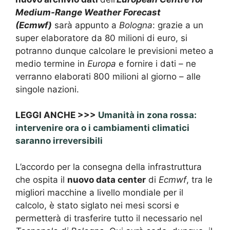
Medium-Range Weather Forecast
(Ecmwf)
sarà appunto a
Bologna
: grazie a un
super elaboratore da 80 milioni di euro, si
potranno dunque calcolare le previsioni meteo a
medio termine in
Europa
e fornire i dati – ne
verranno elaborati 800 milioni al giorno – alle
singole nazioni.
LEGGI ANCHE >>>
Umanità in zona rossa:
intervenire ora o i cambiamenti climatici
saranno irreversibili
L’accordo per la consegna della infrastruttura
che ospita il
nuovo data center
di
Ecmwf
, tra le
migliori macchine a livello mondiale per il
calcolo, è stato siglato nei mesi scorsi e
permetterà di trasferire tutto il necessario nel