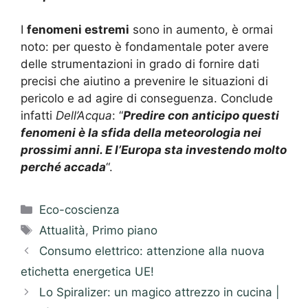
I
fenomeni estremi
sono in aumento, è ormai
noto: per questo è fondamentale poter avere
delle strumentazioni in grado di fornire dati
precisi che aiutino a prevenire le situazioni di
pericolo e ad agire di conseguenza. Conclude
infatti
Dell’Acqua
: “
Predire con anticipo questi
fenomeni è la sfida della meteorologia nei
prossimi anni. E l’Europa sta investendo molto
perché accada
“.
Categorie
Eco-coscienza
Tag
Attualità
,
Primo piano
Consumo elettrico: attenzione alla nuova
etichetta energetica UE!
Lo Spiralizer: un magico attrezzo in cucina |