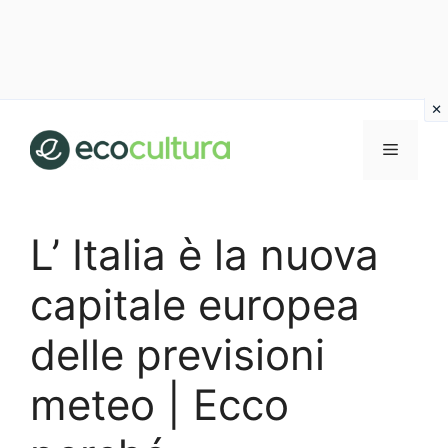
Vai
al
MENU
contenuto
L’ Italia è la nuova
capitale europea
delle previsioni
meteo | Ecco