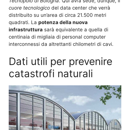
Tecnopolo di Bologna
. Qui avrà sede, dunque, il
cuore tecnologico
del data center che verrà
distribuito su un’area di circa 21.500 metri
quadrati. La
potenza della nuova
infrastruttura
sarà equivalente a quella di
centinaia di migliaia di personal computer
interconnessi da altrettanti chilometri di cavi.
Dati utili per prevenire
catastrofi naturali