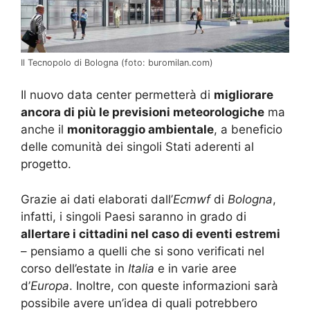
Il Tecnopolo di Bologna (foto: buromilan.com)
Il nuovo data center permetterà di
migliorare
ancora di più le previsioni meteorologiche
ma
anche il
monitoraggio ambientale
, a beneficio
delle comunità dei singoli Stati aderenti al
progetto.
Grazie ai dati elaborati dall’
Ecmwf
di
Bologna
,
infatti, i singoli Paesi saranno in grado di
allertare i cittadini nel caso di eventi estremi
– pensiamo a quelli che si sono verificati nel
corso dell’estate in
Italia
e in varie aree
d’
Europa
. Inoltre, con queste informazioni sarà
possibile avere un’idea di quali potrebbero