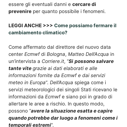
essere gli eventuali danni e
cercare di
prevenire
per quanto possibile i fenomeni.
LEGGI ANCHE >>>
Come possiamo fermare il
cambiamento climatico?
Come affermato dal direttore del nuovo data
center
Ecmwf
di
Bologna
,
Matteo Dell’Acqua
in
un’intervista a
Corriere.it
, “
Si
possono salvare
tante vite
grazie ai dati elaborati e alle
informazioni fornite da Ecmwf e dai servizi
meteo in Europa
“.
Dell’Acqua
spiega come i
servizi meteorologici dei singoli Stati ricevano le
informazioni da
Ecmwf
e siano poi in grado di
allertare le aree a rischio. In questo modo,
possono “
avere la situazione esatta e capire
quando potrebbe dar luogo a fenomeni come i
temporali estremi
“.