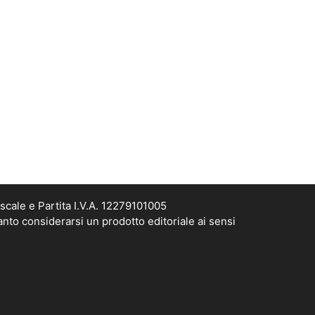
scale e Partita I.V.A. 12279101005
anto considerarsi un prodotto editoriale ai sensi