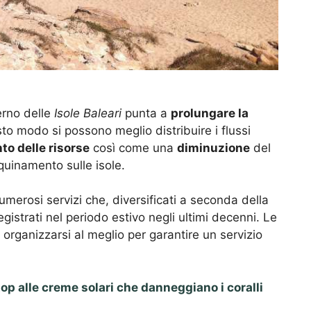
erno delle
Isole Baleari
punta a
prolungare la
sto modo si possono meglio distribuire i flussi
o delle risorse
così come una
diminuzione
del
quinamento sulle isole.
numerosi servizi che, diversificati a seconda della
egistrati nel periodo estivo negli ultimi decenni. Le
o organizzarsi al meglio per garantire un servizio
op alle creme solari che danneggiano i coralli