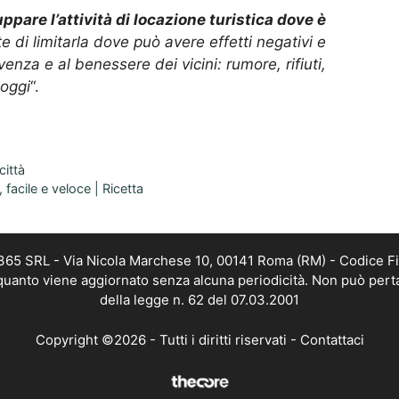
uppare l’attività di locazione turistica dove è
 di limitarla dove può avere effetti negativi e
nza e al benessere dei vicini: rumore, rifiuti,
loggi
“.
città
facile e veloce | Ricetta
 365 SRL - Via Nicola Marchese 10, 00141 Roma (RM) - Codice Fi
n quanto viene aggiornato senza alcuna periodicità. Non può pert
della legge n. 62 del 07.03.2001
Copyright ©2026 - Tutti i diritti riservati -
Contattaci