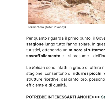
Formentera (foto: Pixabay)
Per quanto riguarda il primo punto, il Gov
stagione
lungo tutto l’anno solare. In que
turistici, ottenendo un
minore sfruttament
sovraffollamento
e – si presume – dell’in
Le
Baleari
sono infatti in grado di offrire 
stagione, consentono di
ridurre i picchi
r
strutture ricettive, dal canto loro, posson
efficiente e di qualità.
POTREBBE INTERESSARTI ANCHE>>>
St