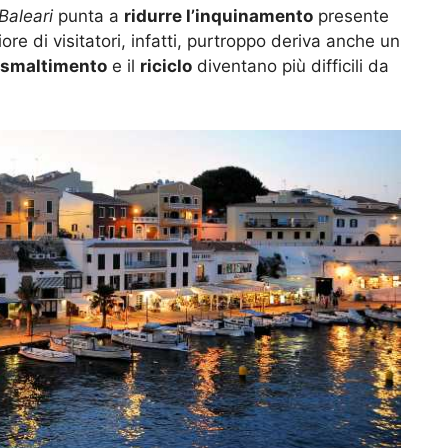
 Baleari
punta a
ridurre l’inquinamento
presente
re di visitatori, infatti, purtroppo deriva anche un
smaltimento
e il
riciclo
diventano più difficili da