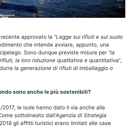
 recente approvato la “
Legge sui rifiuti e sul suolo
vedimento che intende avviare, appunto, una
rcipelago. Sono dunque previste misure per “
la
rifiuti, la loro riduzione qualitativa e quantitativa
“,
 ridurre la generazione di rifiuti di imballaggio o
mondo sono anche le più sostenibili?
6/2017, le isole hanno dato il via anche alla
Come sottolineato dall’
Agenzia di Strategia
l 2018 gli affitti turistici erano limitati alle case