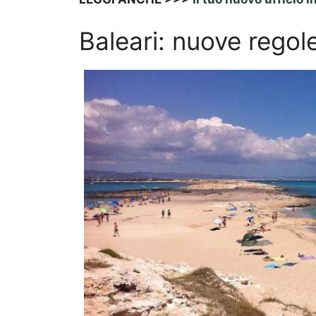
Baleari: nuove regole