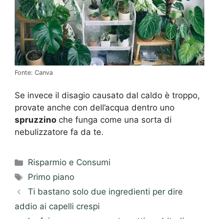
Fonte: Canva
Se invece il disagio causato dal caldo è troppo,
provate anche con dell’acqua dentro uno
spruzzino
che funga come una sorta di
nebulizzatore fa da te.
Categorie
Risparmio e Consumi
Tag
Primo piano
Ti bastano solo due ingredienti per dire
addio ai capelli crespi