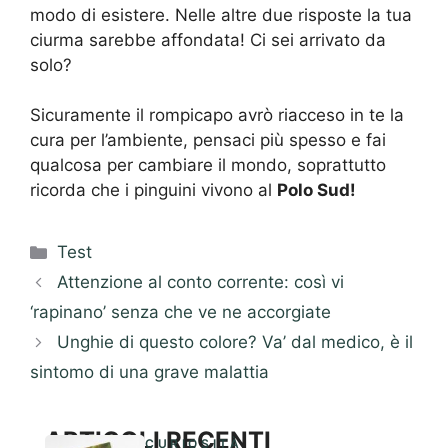
modo di esistere. Nelle altre due risposte la tua
ciurma sarebbe affondata! Ci sei arrivato da
solo?
Sicuramente il rompicapo avrò riacceso in te la
cura per l’ambiente, pensaci più spesso e fai
qualcosa per cambiare il mondo, soprattutto
ricorda che i pinguini vivono al
Polo Sud!
Categorie
Test
Attenzione al conto corrente: così vi
‘rapinano’ senza che ve ne accorgiate
Unghie di questo colore? Va’ dal medico, è il
sintomo di una grave malattia
ARTICOLI RECENTI
CURIOSITÀ