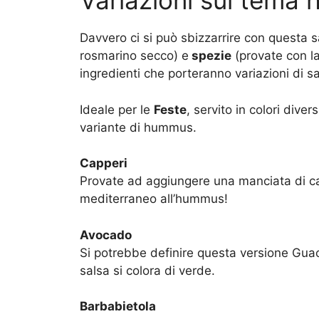
Variazioni sul tema
Davvero ci si può sbizzarrire con questa
rosmarino secco) e
spezie
(provate con la
ingredienti che porteranno variazioni di s
Ideale per le
Feste
, servito in colori dive
variante di hummus.
Capperi
Provate ad aggiungere una manciata di cap
mediterraneo all’hummus!
Avocado
Si potrebbe definire questa versione G
salsa si colora di verde.
Barbabietola