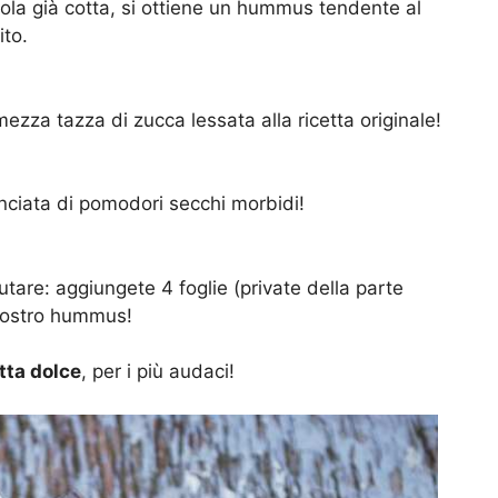
la già cotta, si ottiene un hummus tendente al
ito.
ezza tazza di zucca lessata alla ricetta originale!
iata di pomodori secchi morbidi!
utare: aggiungete 4 foglie (private della parte
 vostro hummus!
tta dolce
, per i più audaci!