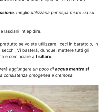
essione
, meglio utilizzarla per risparmiare sia su
e lasciarli intiepidire.
oprattutto se volete utilizzare i ceci in barattolo, in
i secchi. Vi basterà, dunque, mettere tutti gli
na e cominciare a
frullare
.
rrerà aggiungere un poco di
acqua mentre si
una consistenza omogenea e cremosa.