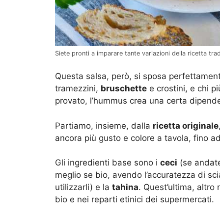
Siete pronti a imparare tante variazioni della ricetta tr
Questa salsa, però, si sposa perfettame
tramezzini,
bruschette
e crostini, e chi 
provato, l’hummus crea una certa dipend
Partiamo, insieme, dalla
ricetta originale
ancora più gusto e colore a tavola, fino ad
Gli ingredienti base sono i
ceci
(se andate 
meglio se bio, avendo l’accuratezza di sc
utilizzarli) e la
tahina
. Quest’ultima, altro
bio e nei reparti etinici dei supermercati.