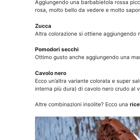
Aggiungendo una barbabietola rossa picco
rosa, molto bello da vedere e molto sapor
Zucca
Altra colorazione si ottiene aggiungendo m
Pomodori secchi
Ottimo gusto anche aggiungendo una manc
Cavolo nero
Ecco un’altra variante colorata e super sal
interna più dura) di cavolo nero crudo al
Altre combinazioni insolite? Ecco una
rice