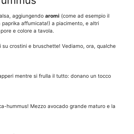
 hummus
 salsa, aggiungendo
aromi
(come ad esempio il
 paprika affumicata!) a piacimento, e altri
apore e colore a tavola.
rsi su crostini e bruschette! Vediamo, ora, qualche
peri mentre si frulla il tutto: donano un tocco
uaca-hummus! Mezzo avocado grande maturo e la