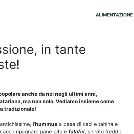
ALIMENTAZIONE
ione, in tante
ste!
popolare anche da noi negli ultimi anni,
ratariana, ma non solo. Vediamo insieme come
ta tradizionale!
antichissime, l’
hummus
a base di ceci e tahina è
er accompagnare pane pita e
falafel
, servito freddo