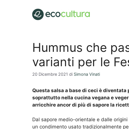
Vai
al
contenuto
Hummus che pass
varianti per le Fe
20 Dicembre 2021
di
Simona Vinati
Questa salsa a base di ceci è diventata 
soprattutto nella cucina vegana e vege
arricchire ancor di più di sapore la ricet
Dal sapore medio-orientale e dalle origini 
un condimento usato tradizionalmente p