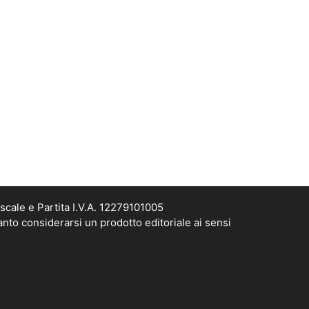
scale e Partita I.V.A. 12279101005
anto considerarsi un prodotto editoriale ai sensi