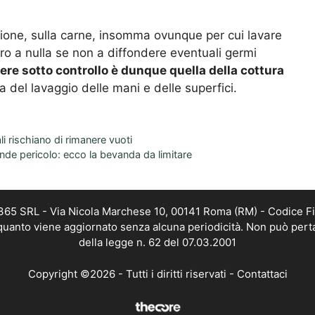
zione, sulla carne, insomma ovunque per cui lavare
ero a nulla se non a diffondere eventuali germi
ere sotto controllo è dunque quella della cottura
 del lavaggio delle mani e delle superfici.
ali rischiano di rimanere vuoti
ande pericolo: ecco la bevanda da limitare
 365 SRL - Via Nicola Marchese 10, 00141 Roma (RM) - Codice Fi
n quanto viene aggiornato senza alcuna periodicità. Non può pert
della legge n. 62 del 07.03.2001
Copyright ©2026 - Tutti i diritti riservati -
Contattaci