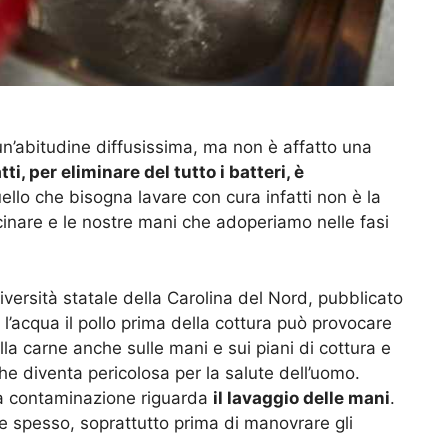
 un’abitudine diffusissima, ma non è affatto una
ti, per eliminare del tutto i batteri, è
llo che bisogna lavare con cura infatti non è la
ucinare e le nostre mani che adoperiamo nelle fasi
iversità statale della Carolina del Nord, pubblicato
n l’acqua il pollo prima della cottura può provocare
ulla carne anche sulle mani e sui piani di cottura e
e diventa pericolosa per la salute dell’uomo.
 la contaminazione riguarda
il lavaggio delle mani
.
e spesso, soprattutto prima di manovrare gli