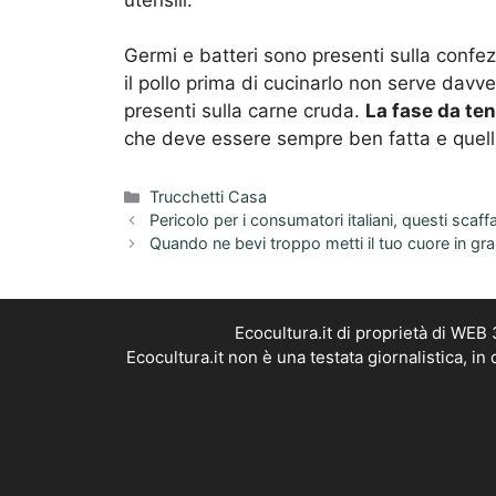
Germi e batteri sono presenti sulla confe
il pollo prima di cucinarlo non serve davv
presenti sulla carne cruda.
La fase da ten
che deve essere sempre ben fatta e quella
Categorie
Trucchetti Casa
Pericolo per i consumatori italiani, questi scaff
Quando ne bevi troppo metti il tuo cuore in gr
Ecocultura.it di proprietà di WEB
Ecocultura.it non è una testata giornalistica, i