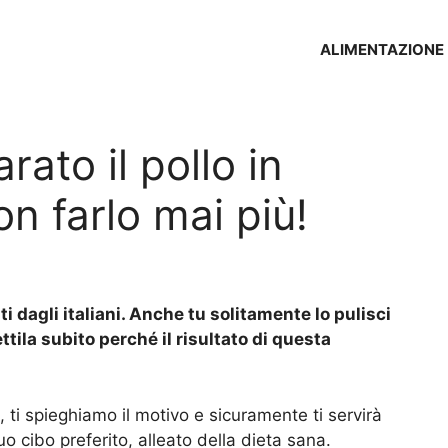
ALIMENTAZIONE
ato il pollo in
 farlo mai più!
i dagli italiani. Anche tu solitamente lo pulisci
ttila subito perché il risultato di questa
, ti spieghiamo il motivo e sicuramente ti servirà
uo cibo preferito, alleato della dieta sana.