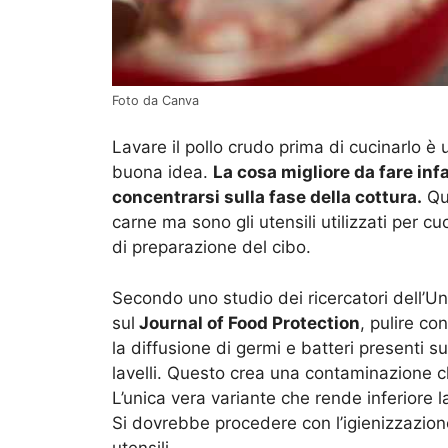
Foto da Canva
Lavare il pollo crudo prima di cucinarlo è
buona idea.
La cosa migliore da fare infat
concentrarsi sulla fase della cottura.
Que
carne ma sono gli utensili utilizzati per c
di preparazione del cibo.
Secondo uno studio dei ricercatori dell’Un
sul
Journal of Food Protection
, pulire co
la diffusione di germi e batteri presenti s
lavelli. Questo crea una contaminazione ch
L’unica vera variante che rende inferiore
Si dovrebbe procedere con l’igienizzazion
utensili.