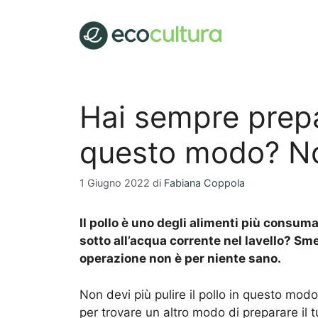
Vai
al
contenuto
Hai sempre prepar
questo modo? Non
1 Giugno 2022
di
Fabiana Coppola
Il pollo è uno degli alimenti più consumat
sotto all’acqua corrente nel lavello? Sme
operazione non è per niente sano.
Non devi più pulire il pollo in questo modo
per trovare un altro modo di preparare il t