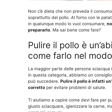
Non c’è dieta che non preveda il consumo 
soprattutto del pollo. Al forno con le pat
in qualunque modo lo vuoi consumare,
no
prepararlo
. Ma sai bene come fare?
Pulire il pollo è un’a
come farlo nel modo
La maggior parte delle persone sciacqua il 
in questa categoria, abbiamo un consiglio 
può succedere.
Pulire il pollo è infatti
corretto
per evitare problemi di salute.
Ti aiutiamo a capire come devi fare per pul
giusto sciacquare, igienizzare la carne,