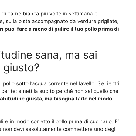
di carne bianca più volte in settimana e
ate, sulla pista accompagnato da verdure grigliate,
n puoi fare a meno di pulire il tuo pollo prima di
bitudine sana, ma sai
 giusto?
pollo sotto l’acqua corrente nel lavello. Se rientri
per te: smettila subito perché non sai quello che
 un’abitudine giusta, ma bisogna farlo nel modo
ire in modo corretto il pollo prima di cucinarlo. E’
 ma non devi assolutamente commettere uno degli