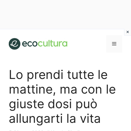
Vai
al
MENU
contenuto
Lo prendi tutte le
mattine, ma con le
giuste dosi può
allungarti la vita