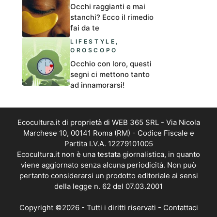
Occhi raggianti e mai
stanchi? Ecco il rimedio
fai da te
LIFESTYLE
,
OROSCOPO
Occhio con loro, questi
segni ci mettono tanto
ad innamorarsi!
Ecocultura.it di proprietà di WEB 365 SRL - Via Nicola
Marchese 10, 00141 Roma (RM) - Codice Fiscale e
Partita I.V.A. 12279101005
Ecocultura.it non è una testata giornalistica, in quanto
viene aggiornato senza alcuna periodicità. Non può
pertanto considerarsi un prodotto editoriale ai sensi
della legge n. 62 del 07.03.2001
Copyright ©2026 - Tutti i diritti riservati -
Contattaci