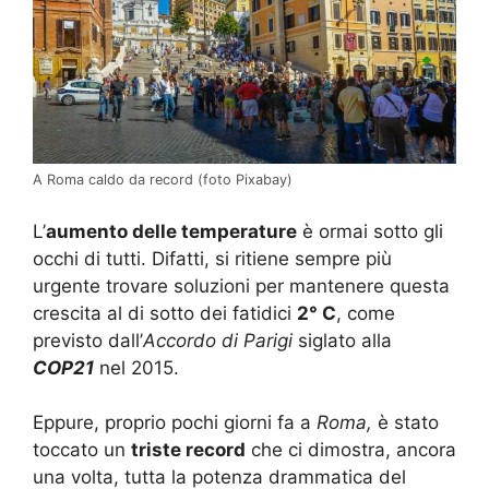
A Roma caldo da record (foto Pixabay)
L’
aumento delle temperature
è ormai sotto gli
occhi di tutti. Difatti, si ritiene sempre più
urgente trovare soluzioni per mantenere questa
crescita al di sotto dei fatidici
2° C
, come
previsto dall’
Accordo di Parigi
siglato alla
COP21
nel 2015.
Eppure, proprio pochi giorni fa a
Roma,
è stato
toccato un
triste record
che ci dimostra, ancora
una volta, tutta la potenza drammatica del