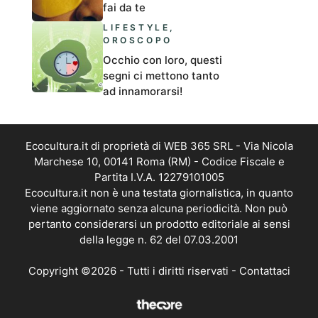
fai da te
LIFESTYLE
,
OROSCOPO
Occhio con loro, questi
segni ci mettono tanto
ad innamorarsi!
Ecocultura.it di proprietà di WEB 365 SRL - Via Nicola
Marchese 10, 00141 Roma (RM) - Codice Fiscale e
Partita I.V.A. 12279101005
Ecocultura.it non è una testata giornalistica, in quanto
viene aggiornato senza alcuna periodicità. Non può
pertanto considerarsi un prodotto editoriale ai sensi
della legge n. 62 del 07.03.2001
Copyright ©2026 - Tutti i diritti riservati -
Contattaci