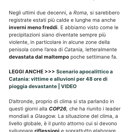
Negli ultimi due decenni, a
Roma,
si sarebbero
registrate estati più calde e lunghe ma anche
inverni meno freddi
. E abbiamo visto come le
precipitazioni siano diventate sempre più
violente, in particolare in alcune zone della
penisola come l’area di
Catania,
letteralmente
devastata dal maltempo
poche settimane fa.
LEGGI ANCHE >>>
Scenario apocalittico a
Catania: vittime e alluvioni per 48 ore di
pioggia devastante | VIDEO
D’altronde, proprio di clima si sta parlando in
questi giorni alla
COP26
,
che ha riunito i leader
mondiali a
Glasgow.
La situazione del clima, a
livello globale, è il punto attorno cui si devono
sviluppare
riflessioni
e soprattutto elaborare