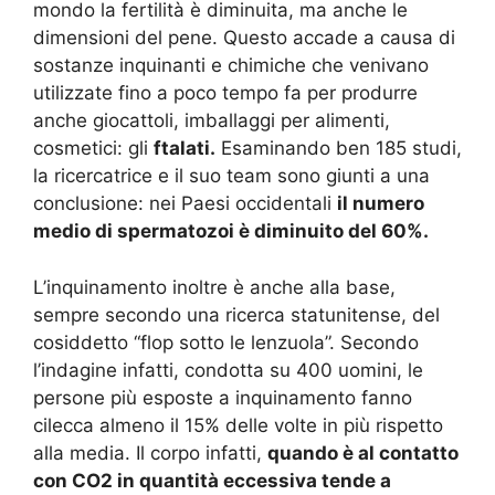
mondo la fertilità è diminuita, ma anche le
dimensioni del pene. Questo accade a causa di
sostanze inquinanti e chimiche che venivano
utilizzate fino a poco tempo fa per produrre
anche giocattoli, imballaggi per alimenti,
cosmetici: gli
ftalati.
Esaminando ben 185 studi,
la ricercatrice e il suo team sono giunti a una
conclusione: nei Paesi occidentali
il numero
medio di spermatozoi è diminuito del 60%.
L’inquinamento inoltre è anche alla base,
sempre secondo una ricerca statunitense, del
cosiddetto “flop sotto le lenzuola”. Secondo
l’indagine infatti, condotta su 400 uomini, le
persone più esposte a inquinamento fanno
cilecca almeno il 15% delle volte in più rispetto
alla media. Il corpo infatti,
quando è al contatto
con CO2 in quantità eccessiva tende a