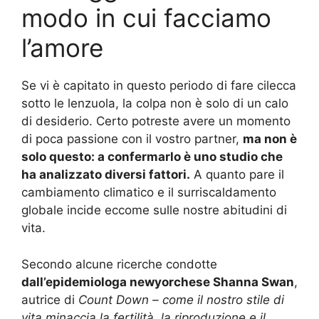
modo in cui facciamo
l’amore
Se vi è capitato in questo periodo di fare cilecca
sotto le lenzuola, la colpa non è solo di un calo
di desiderio. Certo potreste avere un momento
di poca passione con il vostro partner,
ma non è
solo questo: a confermarlo è uno studio che
ha analizzato diversi fattori.
A quanto pare il
cambiamento climatico e il surriscaldamento
globale incide eccome sulle nostre abitudini di
vita.
Secondo alcune ricerche condotte
dall’epidemiologa newyorchese Shanna Swan
,
autrice di
Count Down – come il nostro stile di
vita minaccia la fertilità, la riproduzione e il