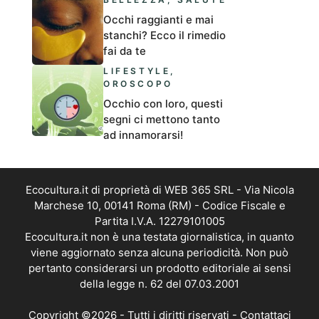
Occhi raggianti e mai
stanchi? Ecco il rimedio
fai da te
LIFESTYLE
,
OROSCOPO
Occhio con loro, questi
segni ci mettono tanto
ad innamorarsi!
Ecocultura.it di proprietà di WEB 365 SRL - Via Nicola
Marchese 10, 00141 Roma (RM) - Codice Fiscale e
Partita I.V.A. 12279101005
Ecocultura.it non è una testata giornalistica, in quanto
viene aggiornato senza alcuna periodicità. Non può
pertanto considerarsi un prodotto editoriale ai sensi
della legge n. 62 del 07.03.2001
Copyright ©2026 - Tutti i diritti riservati -
Contattaci