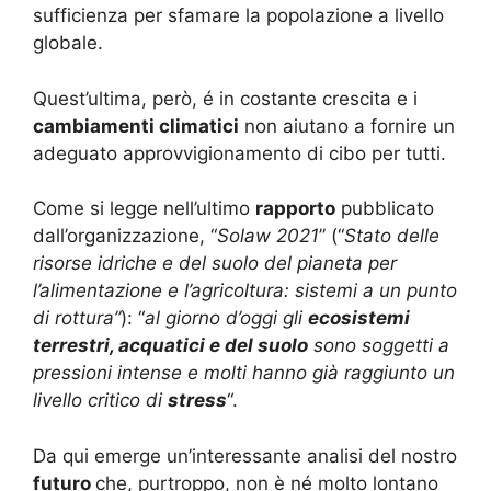
sufficienza per sfamare la popolazione a livello
globale.
Quest’ultima, però, é in costante crescita e i
cambiamenti climatici
non aiutano a fornire un
adeguato approvvigionamento di cibo per tutti.
Come si legge nell’ultimo
rapporto
pubblicato
dall’organizzazione, “
Solaw 2021
” (“
Stato delle
risorse idriche e del suolo del pianeta per
l’alimentazione e l’agricoltura: sistemi a un punto
di rottura”
): “
al giorno d’oggi gli
ecosistemi
terrestri, acquatici e del suolo
sono soggetti a
pressioni intense e molti hanno già raggiunto un
livello critico di
stress
“.
Da qui emerge un’interessante analisi del nostro
futuro
che, purtroppo, non è né molto lontano