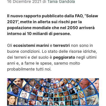
16 Dicembre 2021
di
Tania Gandola
Il nuovo rapporto pubblicato dalla FAO, “Solaw
2021”, mette in allerta sui rischi per la
popolazione mondiale che nel 2050 arriverà
intorno ai 10 miliardi di persone.
Gli
ecosistemi marini
e
terrestri
non sono in
buone condizioni. Lo stato delle risorse idriche,
dei terreni e del suolo è
peggiorato
negli ultimi
anni e, a farne le spese, saremo molto
probabilmente tutti noi.