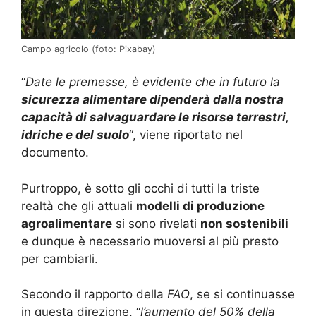
Campo agricolo (foto: Pixabay)
“
Date le premesse, è evidente che in futuro la
sicurezza alimentare dipenderà dalla nostra
capacità di salvaguardare le risorse terrestri,
idriche e del suolo
“, viene riportato nel
documento.
Purtroppo, è sotto gli occhi di tutti la triste
realtà che gli attuali
modelli di produzione
agroalimentare
si sono rivelati
non sostenibili
e dunque è necessario muoversi al più presto
per cambiarli.
Secondo il rapporto della
FAO
, se si continuasse
in questa direzione, “
l’aumento del 50% della