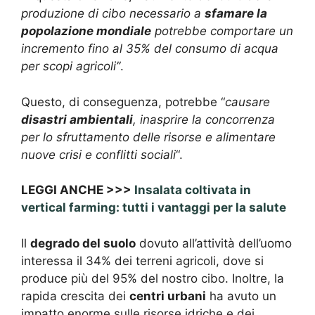
produzione di cibo necessario a
sfamare la
popolazione mondiale
potrebbe comportare un
incremento fino al 35% del consumo di acqua
per scopi agricoli”
.
Questo, di conseguenza, potrebbe “
causare
disastri ambientali
, inasprire la concorrenza
per lo sfruttamento delle risorse e alimentare
nuove crisi e conflitti sociali
“.
LEGGI ANCHE >>>
Insalata coltivata in
vertical farming: tutti i vantaggi per la salute
Il
degrado del suolo
dovuto all’attività dell’uomo
interessa il 34% dei terreni agricoli, dove si
produce più del 95% del nostro cibo. Inoltre, la
rapida crescita dei
centri urbani
ha avuto un
impatto enorme sulle risorse idriche e dei