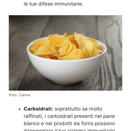
le tue difese immunitarie.
Foto: Canva
Carboidrati
: soprattutto se molto
raffinati, i carboidrati presenti nel pane
bianco e nei prodotti da forno possono
danneggiare il tuo sistema immunitario.