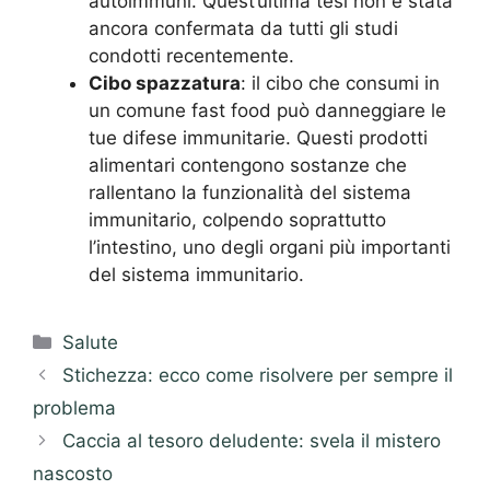
autoimmuni. Quest’ultima tesi non è stata
ancora confermata da tutti gli studi
condotti recentemente.
Cibo spazzatura
: il cibo che consumi in
un comune fast food può danneggiare le
tue difese immunitarie. Questi prodotti
alimentari contengono sostanze che
rallentano la funzionalità del sistema
immunitario, colpendo soprattutto
l’intestino, uno degli organi più importanti
del sistema immunitario.
Categorie
Salute
Stichezza: ecco come risolvere per sempre il
problema
Caccia al tesoro deludente: svela il mistero
nascosto