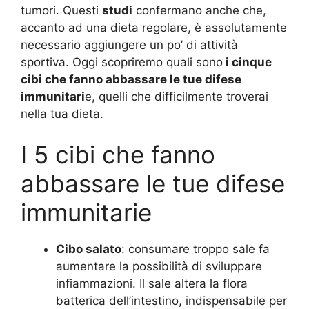
tumori. Questi
studi
confermano anche che,
accanto ad una dieta regolare, è assolutamente
necessario aggiungere un po’ di attività
sportiva. Oggi scopriremo quali sono
i cinque
cibi che fanno abbassare le tue difese
immunitari
e, quelli che difficilmente troverai
nella tua dieta.
I 5 cibi che fanno
abbassare le tue difese
immunitarie
Cibo salato
: consumare troppo sale fa
aumentare la possibilità di sviluppare
infiammazioni. Il sale altera la flora
batterica dell’intestino, indispensabile per