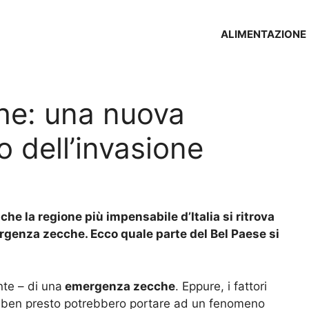
ALIMENTAZIONE
e: una nuova
o dell’invasione
che la regione più impensabile d’Italia si ritrova
ergenza zecche. Ecco quale parte del Bel Paese si
te – di una
emergenza zecche
. Eppure, i fattori
one ben presto potrebbero portare ad un fenomeno