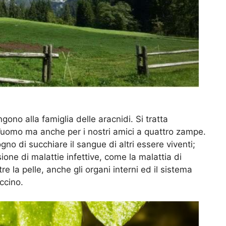
ono alla famiglia delle aracnidi. Si tratta
’uomo ma anche per i nostri amici a quattro zampe.
ogno di succhiare il sangue di altri essere viventi;
ione di malattie infettive, come la malattia di
e la pelle, anche gli organi interni ed il sistema
ccino.