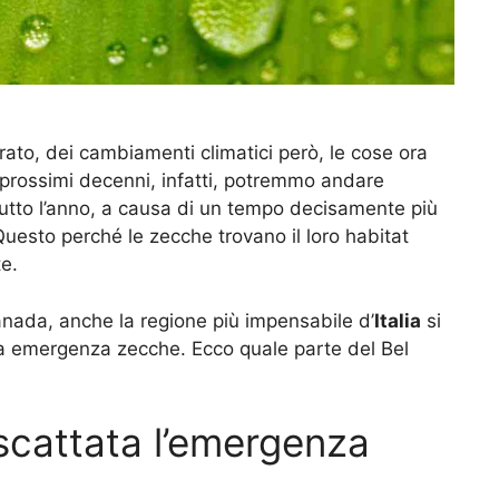
ato, dei cambiamenti climatici però, le cose ora
 prossimi decenni, infatti, potremmo andare
tutto l’anno, a causa di un tempo decisamente più
uesto perché le zecche trovano il loro habitat
te.
anada, anche la regione più impensabile d’
Italia
si
ria emergenza zecche. Ecco quale parte del Bel
scattata l’emergenza