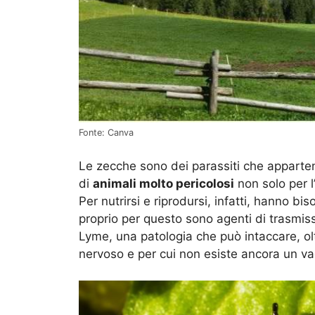
Fonte: Canva
Le zecche sono dei parassiti che apparteng
di
animali molto pericolosi
non solo per l
Per nutrirsi e riprodursi, infatti, hanno bis
proprio per questo sono agenti di trasmiss
Lyme, una patologia che può intaccare, oltr
nervoso e per cui non esiste ancora un va