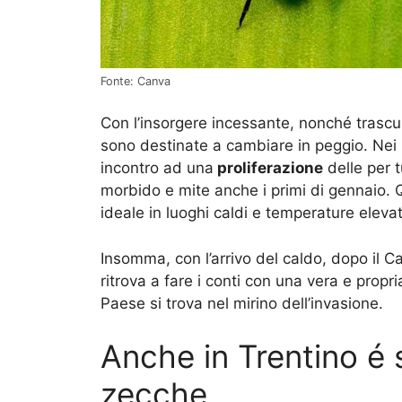
Fonte: Canva
Con l’insorgere incessante, nonché trascur
sono destinate a cambiare in peggio. Nei
incontro ad una
proliferazione
delle per 
morbido e mite anche i primi di gennaio. Q
ideale in luoghi caldi e temperature eleva
Insomma, con l’arrivo del caldo, dopo il C
ritrova a fare i conti con una vera e prop
Paese si trova nel mirino dell’invasione.
Anche in Trentino é 
zecche