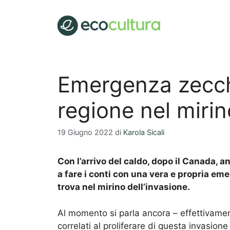
Vai
al
contenuto
Emergenza zecch
regione nel mirin
19 Giugno 2022
di
Karola Sicali
Con l’arrivo del caldo, dopo il Canada, an
a fare i conti con una vera e propria em
trova nel mirino dell’invasione.
Al momento si parla ancora – effettivamen
correlati al proliferare di questa invasi