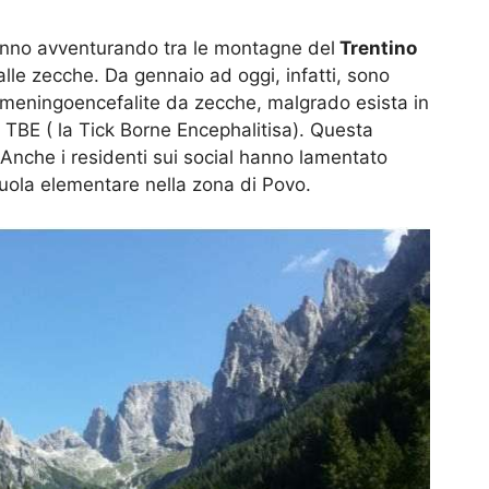
 stanno avventurando tra le montagne del
Trentino
dalle zecche. Da gennaio ad oggi, infatti, sono
a meningoencefalite da zecche, malgrado esista in
a TBE ( la Tick Borne Encephalitisa). Questa
. Anche i residenti sui social hanno lamentato
uola elementare nella zona di Povo.