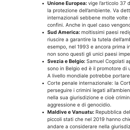
Unione Europea:
vige l’articolo 37 
la protezione dell’ambiente. Va dett
internazionali sebbene molte volte 
confini. Anche in quel caso vengono r
Sud America:
moltissimi paesi redi
riuscire a garantire la tutela dell’
esempo, nel 1993 e ancora prima in
non sono questi gli unici paesi impe
Svezia e Belgio:
Samuel Cogolati ap
sono in Belgio ed è il promotore d
A livello mondiale potrebbe portare 
Corte penale internazionale: la Cor
perseguire i crimini legati all’ambie
nella sua giurisdizione e cioè crimini
aggressione e di genocidio.
Maldive e Vanuatu:
Repubblica del
piccoli stati che nel 2019 hanno chi
andare a considerare nella giurisdiz