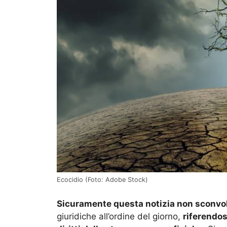
Ecocidio (Foto: Adobe Stock)
Sicuramente questa notizia non sconvo
giuridiche all’ordine del giorno,
riferendos