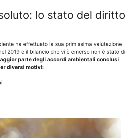
oluto: lo stato del diritto
biente ha effettuato la sua primissima valutazione
nel 2019 e il bilancio che vi è emerso non è stato di
aggior parte degli accordi ambientali conclusi
er diversi motivi:
i