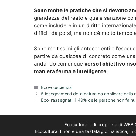
Sono molte le pratiche che si devono an
grandezza del reato e quale sanzione comb
come includere in un diritto internazional
difficili da porsi, ma non c’è molto tempo 
Sono moltissimi gli antecedenti e l’esper
partire da qualcosa di concreto come una 
andando comunque
verso l’obiettivo ri
maniera ferma e intelligente.
Categorie
Eco-coscienza
5 insegnamenti della natura da applicare nella 
Eco-rassegnati: il 49% delle persone non fa null
Ecocultura.it di proprietà di WEB
Ecocultura.it non è una testata giornalistica, i