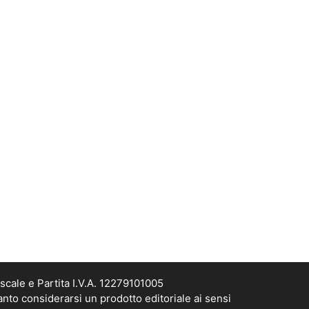
scale e Partita I.V.A. 12279101005
anto considerarsi un prodotto editoriale ai sensi