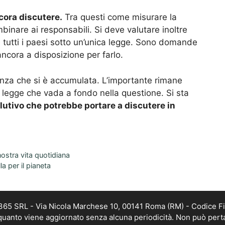
cora discutere.
Tra questi come misurare la
inare ai responsabili. Si deve valutare inoltre
e tutti i paesi sotto un’unica legge. Sono domande
ancora a disposizione per farlo.
ienza che si è accumulata. L’importante rimane
legge che vada a fondo nella questione. Si sta
solutivo che potrebbe portare a discutere in
nostra vita quotidiana
a per il pianeta
 365 SRL - Via Nicola Marchese 10, 00141 Roma (RM) - Codice Fi
n quanto viene aggiornato senza alcuna periodicità. Non può pert