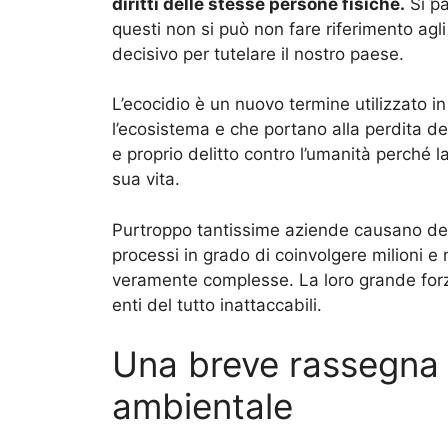
diritti delle stesse persone fisiche.
Si pa
questi non si può non fare riferimento agl
decisivo per tutelare il nostro paese.
L’ecocidio è un nuovo termine utilizzato in
l’ecosistema e che portano alla perdita dell
e proprio delitto contro l’umanità perché 
sua vita.
Purtroppo tantissime aziende causano dei v
processi in grado di coinvolgere milioni e 
veramente complesse. La loro grande forz
enti del tutto inattaccabili.
Una breve rassegna d
ambientale