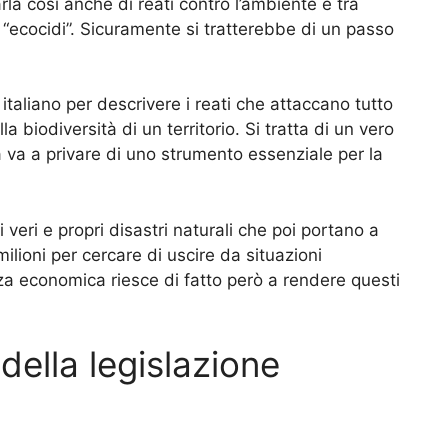
rla così anche di reati contro l’ambiente e tra
i “ecocidi”. Sicuramente si tratterebbe di un passo
 italiano per descrivere i reati che attaccano tutto
a biodiversità di un territorio. Si tratta di un vero
la va a privare di uno strumento essenziale per la
eri e propri disastri naturali che poi portano a
milioni per cercare di uscire da situazioni
a economica riesce di fatto però a rendere questi
ella legislazione