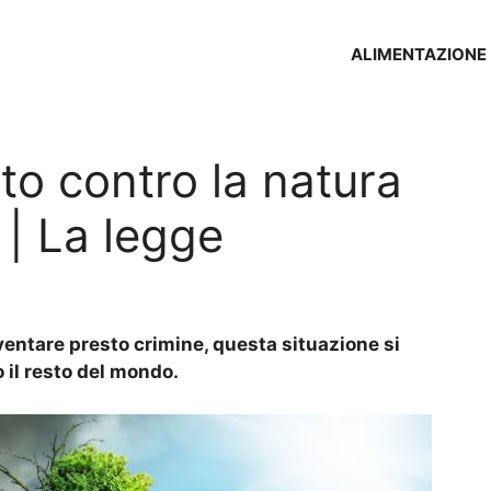
ALIMENTAZIONE
tto contro la natura
 | La legge
iventare presto crimine, questa situazione si
 il resto del mondo.