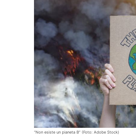
“Non esiste un pianeta B” (Foto: Adobe Stock)