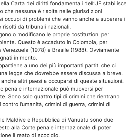
della Carta dei diritti fondamentali dell’UE stabilisce
o che nessuna è risolta nelle giurisdizioni
si occupi di problemi che vanno anche a superare i
isolti da tribunali nazionali.
gono o modificano le proprie costituzioni per
ambiente. Questo è accaduto in Colombia, per
 Venezuela (1978) e Brasile (1988). Ovviamente
gnati in merito.
partiene a uno dei più importanti partiti che ci
i una legge che dovrebbe essere discussa a breve.
anche altri paesi a occuparsi di queste situazioni.
te penale internazionale può muoversi per
nte. Sono solo quattro tipi di crimini che rientrano
 contro l’umanità, crimini di guerra, crimini di
le Maldive e Repubblica di Vanuatu sono due
esto alla Corte penale internazionale di poter
ione il reato di ecocidio.