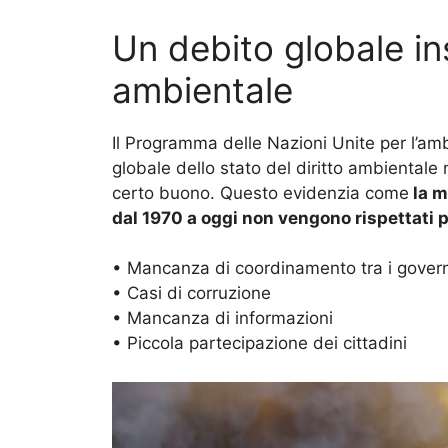
Un debito globale ins
ambientale
Il Programma delle Nazioni Unite per l’am
globale dello stato del diritto ambientale 
certo buono. Questo evidenzia come
la m
dal 1970 a oggi non vengono rispettati p
• Mancanza di coordinamento tra i govern
• Casi di corruzione
• Mancanza di informazioni
• Piccola partecipazione dei cittadini