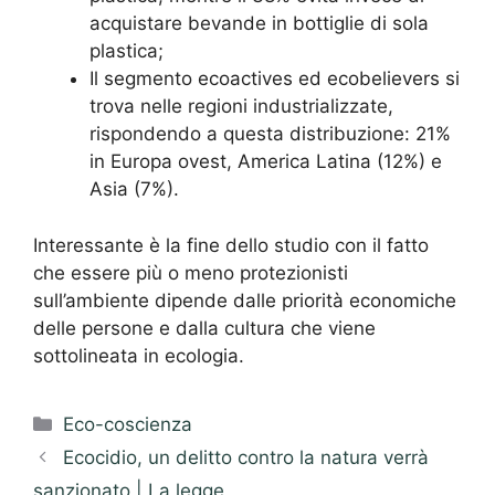
acquistare bevande in bottiglie di sola
plastica;
Il segmento ecoactives ed ecobelievers si
trova nelle regioni industrializzate,
rispondendo a questa distribuzione: 21%
in Europa ovest, America Latina (12%) e
Asia (7%).
Interessante è la fine dello studio con il fatto
che essere più o meno protezionisti
sull’ambiente dipende dalle priorità economiche
delle persone e dalla cultura che viene
sottolineata in ecologia.
Categorie
Eco-coscienza
Ecocidio, un delitto contro la natura verrà
sanzionato | La legge