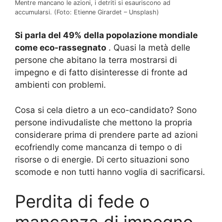
Mentre mancano le azioni, i detriti si esauriscono ad
accumularsi.
(Foto: Etienne Girardet – Unsplash)
Si parla del 49% della popolazione mondiale
come eco-rassegnato
.
Quasi la metà delle
persone che abitano la terra mostrarsi di
impegno e di fatto disinteresse di fronte ad
ambienti con problemi.
Cosa si cela dietro a un eco-candidato?
Sono
persone indivudaliste che mettono la propria
considerare prima di prendere parte ad azioni
ecofriendly come mancanza di tempo o di
risorse o di energie.
Di certo situazioni sono
scomode e non tutti hanno voglia di sacrificarsi.
Perdita di fede o