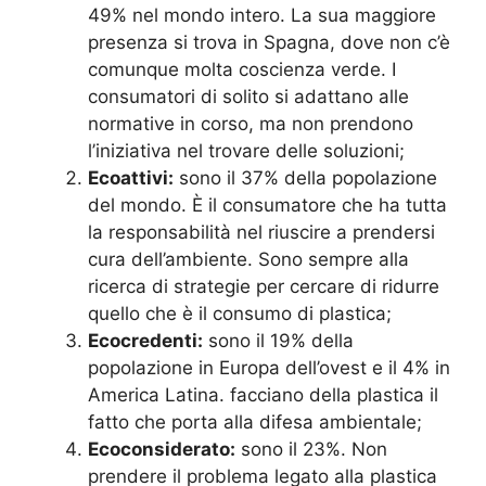
49% nel mondo intero.
La sua maggiore
presenza si trova in Spagna, dove non c’è
comunque molta coscienza verde.
I
consumatori di solito si adattano alle
normative in corso, ma non prendono
l’iniziativa nel trovare delle soluzioni;
Ecoattivi:
sono il 37% della popolazione
del mondo.
È il consumatore che ha tutta
la responsabilità nel riuscire a prendersi
cura dell’ambiente.
Sono sempre alla
ricerca di strategie per cercare di ridurre
quello che è il consumo di plastica;
Ecocredenti:
sono il 19% della
popolazione in Europa dell’ovest e il 4% in
America Latina.
facciano della plastica il
fatto che porta alla difesa ambientale;
Ecoconsiderato:
sono il 23%.
Non
prendere il problema legato alla plastica