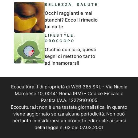
BELLEZZA
,
SALUTE
Occhi raggianti e mai
stanchi? Ecco il rimedio
fai da te
LIFESTYLE
,
OROSCOPO
Occhio con loro, questi
segni ci mettono tanto
ad innamorarsi!
Ecocultura.it di proprietà di WEB 365 SRL - Via Nicola
Marchese 10, 00141 Roma (RM) - Codice Fiscale e
Partita I.V.A. 12279101005
Ecocultura.it non è una testata giornalistica, in quanto
viene aggiornato senza alcuna periodicità. Non può
pertanto considerarsi un prodotto editoriale ai sensi
della legge n. 62 del 07.03.2001