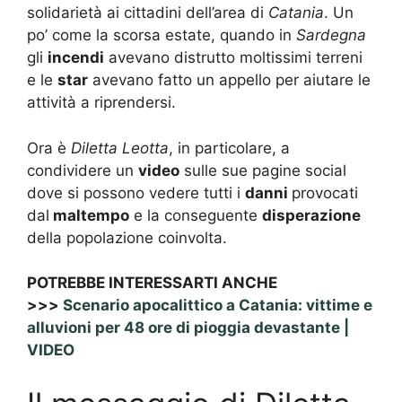
solidarietà ai cittadini dell’area di
Catania
. Un
po’ come la scorsa estate, quando in
Sardegna
gli
incendi
avevano distrutto moltissimi terreni
e le
star
avevano fatto un appello per aiutare le
attività a riprendersi.
Ora è
Diletta Leotta
, in particolare, a
condividere un
video
sulle sue pagine social
dove si possono vedere tutti i
danni
provocati
dal
maltempo
e la conseguente
disperazione
della popolazione coinvolta.
POTREBBE INTERESSARTI ANCHE
>>>
Scenario apocalittico a Catania: vittime e
alluvioni per 48 ore di pioggia devastante |
VIDEO