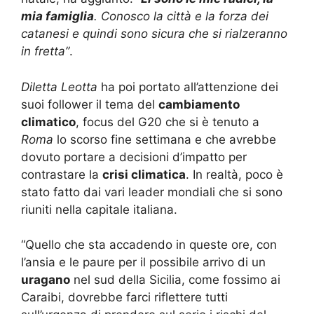
mia famiglia
. Conosco la città e la forza dei
catanesi e quindi sono sicura che si rialzeranno
in fretta”
.
Diletta Leotta
ha poi portato all’attenzione dei
suoi follower il tema del
cambiamento
climatico
, focus del G20 che si è tenuto a
Roma
lo scorso fine settimana e che avrebbe
dovuto portare a decisioni d’impatto per
contrastare la
crisi climatica
. In realtà, poco è
stato fatto dai vari leader mondiali che si sono
riuniti nella capitale italiana.
“Quello che sta accadendo in queste ore, con
l’ansia e le paure per il possibile arrivo di un
uragano
nel sud della Sicilia, come fossimo ai
Caraibi, dovrebbe farci riflettere tutti