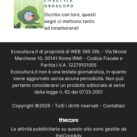
LIFESTYLE
,
OROSCOPO
Occhio con loro, questi
segni ci mettono tanto
ad innamorarsi!
Ecocultura.it di proprietà di WEB 365 SRL - Via Nicola
Marchese 10, 00141 Roma (RM) - Codice Fiscale e
Partita I.V.A. 12279101005
Ecocultura.it non è una testata giornalistica, in quanto
viene aggiornato senza alcuna periodicità. Non può
pertanto considerarsi un prodotto editoriale ai sensi
della legge n. 62 del 07.03.2001
Copyright ©2026 - Tutti i diritti riservati -
Contattaci
Le attività pubblicitarie su questo sito sono gestite da
theCoreAdv