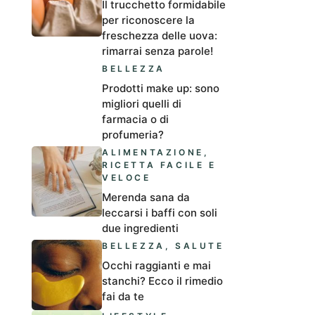
Il trucchetto formidabile
per riconoscere la
freschezza delle uova:
rimarrai senza parole!
BELLEZZA
Prodotti make up: sono
migliori quelli di
farmacia o di
profumeria?
ALIMENTAZIONE
,
RICETTA FACILE E
VELOCE
Merenda sana da
leccarsi i baffi con soli
due ingredienti
BELLEZZA
,
SALUTE
Occhi raggianti e mai
stanchi? Ecco il rimedio
fai da te