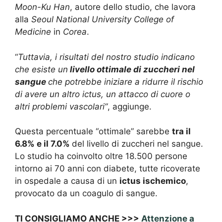
Moon-Ku Han
, autore dello studio, che lavora
alla
Seoul National University College of
Medicine
in
Corea
.
“
Tuttavia, i risultati del nostro studio indicano
che
esiste un
livello ottimale di zuccheri nel
sangue
che potrebbe iniziare a ridurre il rischio
di avere un altro ictus, un attacco di cuore o
altri problemi vascolari”
, aggiunge.
Questa percentuale “ottimale” sarebbe
tra il
6.8% e il 7.0%
del livello di zuccheri nel sangue.
Lo studio ha coinvolto oltre 18.500 persone
intorno ai 70 anni con diabete, tutte ricoverate
in ospedale a causa di un
ictus ischemico
,
provocato da un coagulo di sangue.
TI CONSIGLIAMO ANCHE >>>
Attenzione a