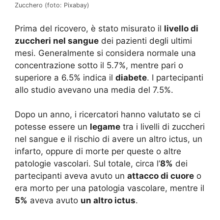
Zucchero (foto: Pixabay)
Prima del ricovero, è stato misurato il
livello di
zuccheri nel sangue
dei pazienti degli ultimi
mesi. Generalmente si considera normale una
concentrazione sotto il 5.7%, mentre pari o
superiore a 6.5% indica il
diabete
. I partecipanti
allo studio avevano una media del 7.5%.
Dopo un anno, i ricercatori hanno valutato se ci
potesse essere un
legame
tra i livelli di zuccheri
nel sangue e il rischio di avere un altro ictus, un
infarto, oppure di morte per queste o altre
patologie vascolari. Sul totale, circa l’
8%
dei
partecipanti aveva avuto un
attacco di cuore
o
era morto per una patologia vascolare, mentre il
5%
aveva avuto
un altro ictus
.