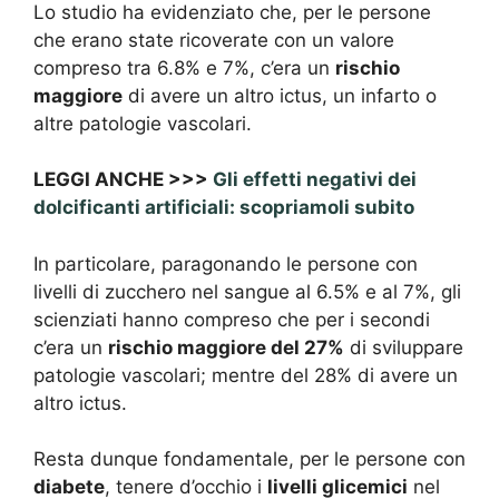
Lo studio ha evidenziato che, per le persone
che erano state ricoverate con un valore
compreso tra 6.8% e 7%, c’era un
rischio
maggiore
di avere un altro ictus, un infarto o
altre patologie vascolari.
LEGGI ANCHE >>>
Gli effetti negativi dei
dolcificanti artificiali: scopriamoli subito
In particolare, paragonando le persone con
livelli di zucchero nel sangue al 6.5% e al 7%, gli
scienziati hanno compreso che per i secondi
c’era un
rischio maggiore del 27%
di sviluppare
patologie vascolari; mentre del 28% di avere un
altro ictus.
Resta dunque fondamentale, per le persone con
diabete
, tenere d’occhio i
livelli glicemici
nel