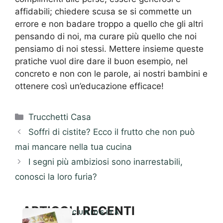
affidabili; chiedere scusa se si commette un
errore e non badare troppo a quello che gli altri
pensando di noi, ma curare più quello che noi
pensiamo di noi stessi. Mettere insieme queste
pratiche vuol dire dare il buon esempio, nel
concreto e non con le parole, ai nostri bambini e
ottenere così un’educazione efficace!
Categorie
Trucchetti Casa
Soffri di cistite? Ecco il frutto che non può
mai mancare nella tua cucina
I segni più ambiziosi sono inarrestabili,
conosci la loro furia?
ARTICOLI RECENTI
CURIOSITÀ