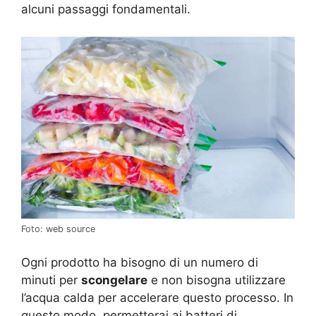
alcuni passaggi fondamentali.
Foto: web source
Ogni prodotto ha bisogno di un numero di
minuti per
scongelare
e non bisogna utilizzare
l’acqua calda per accelerare questo processo. In
questo modo, permetterai ai batteri di