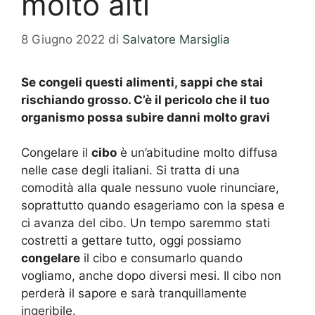
molto alti
8 Giugno 2022
di
Salvatore Marsiglia
Se congeli questi alimenti, sappi che stai
rischiando grosso. C’è il pericolo che il tuo
organismo possa subire danni molto gravi
Congelare il
cibo
è un’abitudine molto diffusa
nelle case degli italiani. Si tratta di una
comodità alla quale nessuno vuole rinunciare,
soprattutto quando esageriamo con la spesa e
ci avanza del cibo. Un tempo saremmo stati
costretti a gettare tutto, oggi possiamo
congelare
il cibo e consumarlo quando
vogliamo, anche dopo diversi mesi. Il cibo non
perderà il sapore e sarà tranquillamente
ingeribile.