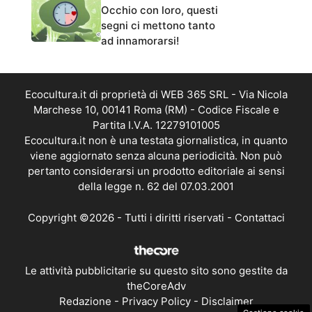
Occhio con loro, questi
segni ci mettono tanto
ad innamorarsi!
Ecocultura.it di proprietà di WEB 365 SRL - Via Nicola
Marchese 10, 00141 Roma (RM) - Codice Fiscale e
Partita I.V.A. 12279101005
Ecocultura.it non è una testata giornalistica, in quanto
viene aggiornato senza alcuna periodicità. Non può
pertanto considerarsi un prodotto editoriale ai sensi
della legge n. 62 del 07.03.2001
Copyright ©2026 - Tutti i diritti riservati -
Contattaci
Le attività pubblicitarie su questo sito sono gestite da
theCoreAdv
Redazione
-
Privacy Policy
-
Disclaimer