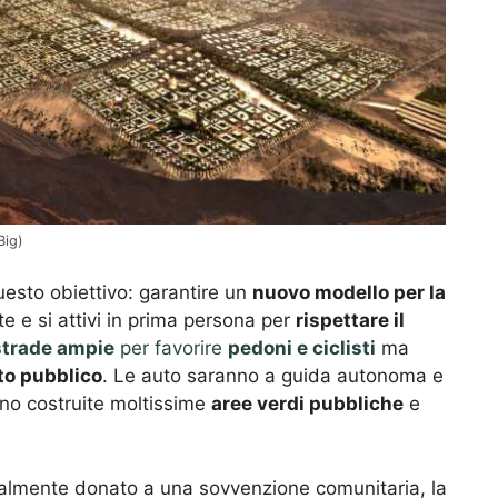
Big)
esto obiettivo: garantire un
nuovo modello per la
e e si attivi in prima persona per
rispettare il
strade ampie
per favorire
pedoni e ciclisti
ma
to pubblico
. Le auto saranno a guida autonoma e
nno costruite moltissime
aree verdi pubbliche
e
nizialmente donato a una sovvenzione comunitaria, la