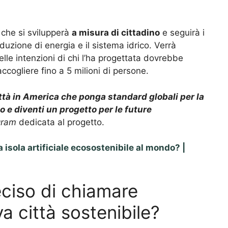
che si svilupperà
a misura di cittadino
e seguirà i
oduzione di energia e il sistema idrico. Verrà
nelle intenzioni di chi l’ha progettata dovrebbe
ccogliere fino a 5 milioni di persone.
ttà in America che ponga standard globali per la
 e diventi un progetto per le future
gram
dedicata al progetto.
a isola artificiale ecosostenibile al mondo? |
ciso di chiamare
a città sostenibile?