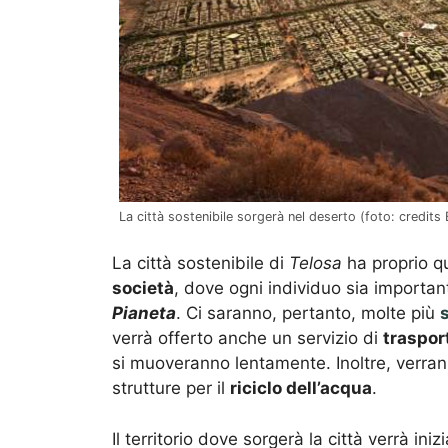
La città sostenibile sorgerà nel deserto (foto: credits 
La città sostenibile di
Telosa
ha proprio qu
società
, dove ogni individuo sia important
Pianeta
. Ci saranno, pertanto, molte più
verrà offerto anche un servizio di
traspor
si muoveranno lentamente. Inoltre, verra
strutture per il
riciclo dell’acqua
.
Il territorio dove sorgerà la città verrà i