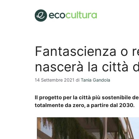
Vai
al
contenuto
Fantascienza o r
nascerà la città 
14 Settembre 2021
di
Tania Gandola
Il progetto per la città più sostenibile 
totalmente da zero, a partire dal 2030.