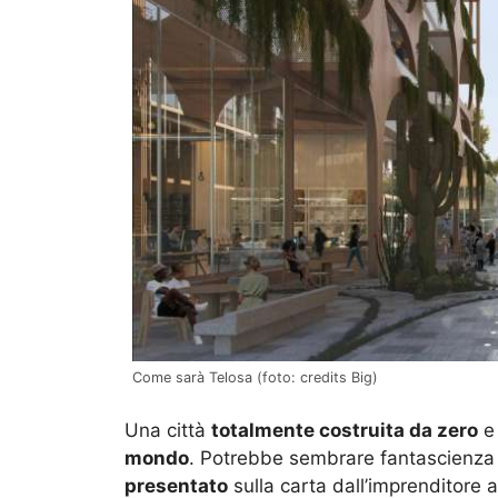
Come sarà Telosa (foto: credits Big)
Una città
totalmente costruita da zero
e 
mondo
. Potrebbe sembrare fantascienza 
presentato
sulla carta dall’imprenditore