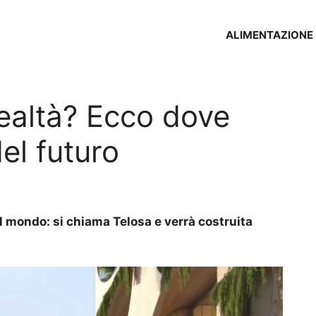
ALIMENTAZIONE
ealtà? Ecco dove
del futuro
del mondo: si chiama Telosa e verrà costruita