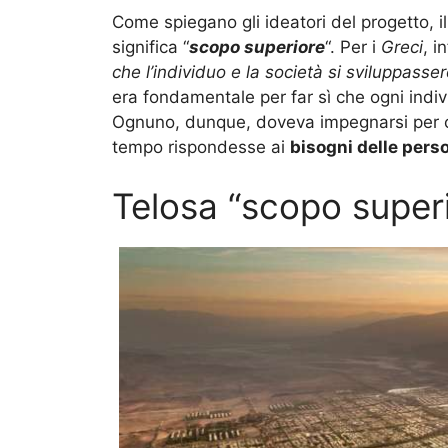
Come spiegano gli ideatori del progetto, 
significa “
scopo superiore
“. Per i
Greci
, in
che l’individuo e la società si sviluppasse
era fondamentale per far sì che ogni ind
Ognuno, dunque, doveva impegnarsi per c
tempo rispondesse ai
bisogni delle pers
Telosa “scopo super