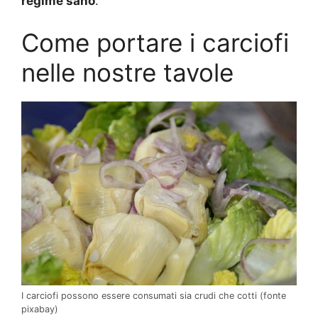
regime sano
.
Come portare i carciofi
nelle nostre tavole
I carciofi possono essere consumati sia crudi che cotti (fonte
pixabay)