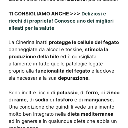
TI CONSIGLIAMO ANCHE >>>
Deliziosi e
ricchi di proprietà! Conosce uno dei migliori
alleati per la salute
La Cinerina inatti
protegge le cellule del fegato
danneggiate da alcool e tossine,
stimola la
produzione della bile
ed è consigliata
altamente in tutte quelle patologie legate
proprio alla
funzionalità del fegato
e laddove
sia necessaria la sua
depurazione.
Sono inoltre ricchi di
potassio,
di
ferro,
di
zinco
di
rame,
di
sodio
di
fosforo
e di
manganese.
Una condizione che quindi li vede un alimento
molto ben integrato nella
dieta mediterranea
ed in generale in qualunque dieta che abbia un