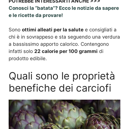
POTREBBE INTERESSARTI ANCHE >>>
Conosci la “batata”? Ecco le notizie da sapere
e le ricette da provare!
Sono
ottimi alleati per la salute
e consigliati a
chi è in sovrappeso e sta seguendo una verdura
a bassissimo apporto calorico. Contengono
infatti solo
22 calorie per 100 grammi
di
prodotto edibile.
Quali sono le proprietà
benefiche dei carciofi