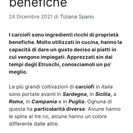
benefiche
24 Dicembre 2021
di
Tiziana Spano
I carciofi sono ingredienti ricchi di proprietà
benefiche. Molto utilizzati in cucina, hanno la
capacità di dare un gusto deciso ai piatti in
cui vengono impiegati. Apprezzati sin dai
tempi degli Etruschi, conosciamoli un po’
meglio.
Le più grandi coltivazioni di
carciofi
in
Italia
sono portate avanti in
Sardegna
,
in
Sicilia
,
a
Roma
,
in
Campania
e in
Puglia
.
Ognuna di
questa ha
particolarità diverse
. Alcune hanno
le spine al tre no, alcune hanno un colore
differente dalle altre.