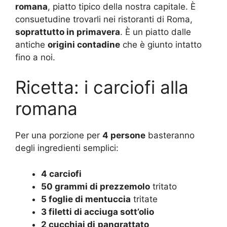
romana
, piatto tipico della nostra capitale. È
consuetudine trovarli nei ristoranti di Roma,
soprattutto in primavera
. È un piatto dalle
antiche
origini contadine
che è giunto intatto
fino a noi.
Ricetta: i carciofi alla
romana
Per una porzione per
4 persone
basteranno
degli ingredienti semplici:
4 carciofi
50 grammi di prezzemolo
tritato
5 foglie di mentuccia
tritate
3 filetti di acciuga sott’olio
2 cucchiai di
pangrattato