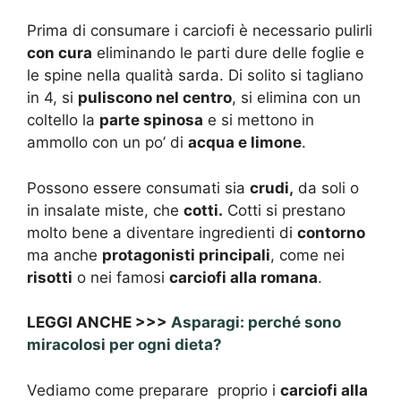
Prima di consumare i carciofi è necessario pulirli
con cura
eliminando le parti dure delle foglie e
le spine nella qualità sarda. Di solito si tagliano
in 4, si
puliscono nel centro
, si elimina con un
coltello la
parte spinosa
e si mettono in
ammollo con un po’ di
acqua e limone
.
Possono essere consumati sia
crudi,
da soli o
in insalate miste, che
cotti.
Cotti si prestano
molto bene a diventare ingredienti di
contorno
ma anche
protagonisti principali
, come nei
risotti
o nei famosi
carciofi alla romana
.
LEGGI ANCHE >>>
Asparagi: perché sono
miracolosi per ogni dieta?
Vediamo come preparare proprio i
carciofi alla