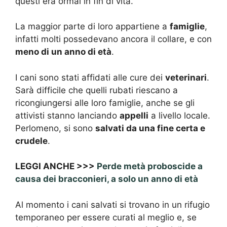
questi era ormai in fin di vita.
La maggior parte di loro appartiene a
famiglie
,
infatti molti possedevano ancora il collare, e con
meno di un anno di età
.
I cani sono stati affidati alle cure dei
veterinari
.
Sarà difficile che quelli rubati riescano a
ricongiungersi alle loro famiglie, anche se gli
attivisti stanno lanciando
appelli
a livello locale.
Perlomeno, si sono
salvati da una fine certa e
crudele
.
LEGGI ANCHE >>>
Perde metà proboscide a
causa dei bracconieri, a solo un anno di età
Al momento i cani salvati si trovano in un rifugio
temporaneo per essere curati al meglio e, se