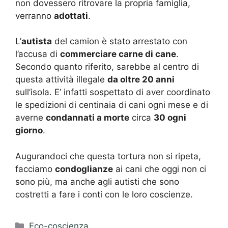
non dovessero ritrovare la propria famiglia,
verranno
adottati
.
L’
autista
del camion è stato arrestato con
l’accusa di
commerciare carne di cane
.
Secondo quanto riferito, sarebbe al centro di
questa attività illegale
da oltre 20 anni
sull’isola. E’ infatti sospettato di aver coordinato
le spedizioni di centinaia di cani ogni mese e di
averne
condannati a morte
circa
30 ogni
giorno
.
Augurandoci che questa tortura non si ripeta,
facciamo
condoglianze
ai cani che oggi non ci
sono più, ma anche agli autisti che sono
costretti a fare i conti con le loro coscienze.
Categorie
Eco-coscienza