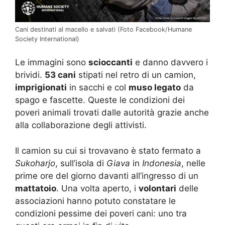
Cani destinati al macello e salvati (Foto Facebook/Humane
Society International)
Le immagini sono
scioccanti
e danno davvero i
brividi.
53 cani
stipati nel retro di un camion,
imprigionati
in sacchi e col
muso legato
da
spago e fascette. Queste le condizioni dei
poveri animali trovati dalle autorità grazie anche
alla collaborazione degli attivisti.
Il camion su cui si trovavano è stato fermato a
Sukoharjo
, sull’isola di
Giava
in
Indonesia
, nelle
prime ore del giorno davanti all’ingresso di un
mattatoio
. Una volta aperto, i
volontari
delle
associazioni hanno potuto constatare le
condizioni pessime dei poveri cani: uno tra