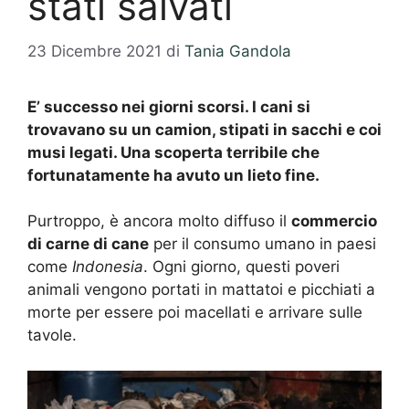
stati salvati
23 Dicembre 2021
di
Tania Gandola
E’ successo nei giorni scorsi. I cani si
trovavano su un camion, stipati in sacchi e coi
musi legati. Una scoperta terribile che
fortunatamente ha avuto un lieto fine.
Purtroppo, è ancora molto diffuso il
commercio
di carne di cane
per il consumo umano in paesi
come
Indonesia
. Ogni giorno, questi poveri
animali vengono portati in mattatoi e picchiati a
morte per essere poi macellati e arrivare sulle
tavole.