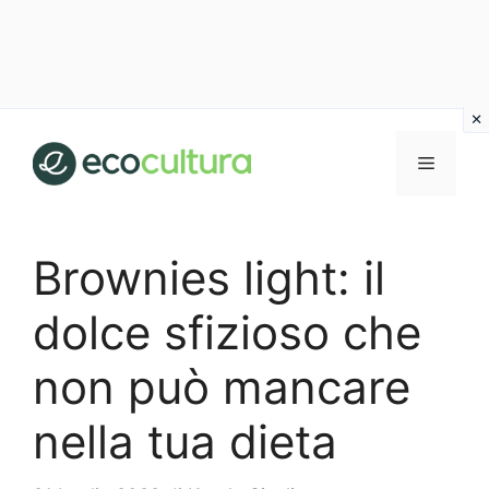
Vai
al
MENU
contenuto
Brownies light: il
dolce sfizioso che
non può mancare
nella tua dieta