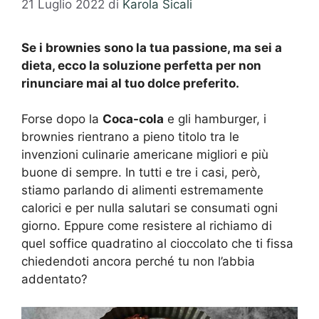
21 Luglio 2022
di
Karola Sicali
Se i brownies sono la tua passione, ma sei a
dieta, ecco la soluzione perfetta per non
rinunciare mai al tuo dolce preferito.
Forse dopo la
Coca-cola
e gli hamburger, i
brownies rientrano a pieno titolo tra le
invenzioni culinarie americane migliori e più
buone di sempre. In tutti e tre i casi, però,
stiamo parlando di alimenti estremamente
calorici e per nulla salutari se consumati ogni
giorno. Eppure come resistere al richiamo di
quel soffice quadratino al cioccolato che ti fissa
chiedendoti ancora perché tu non l’abbia
addentato?