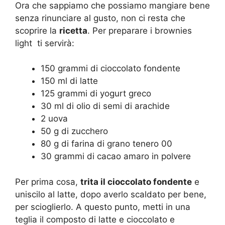
Ora che sappiamo che possiamo mangiare bene
senza rinunciare al gusto, non ci resta che
scoprire la
ricetta
. Per preparare i brownies
light ti servirà:
150 grammi di cioccolato fondente
150 ml di latte
125 grammi di yogurt greco
30 ml di olio di semi di arachide
2 uova
50 g di zucchero
80 g di farina di grano tenero 00
30 grammi di cacao amaro in polvere
Per prima cosa,
trita il cioccolato fondente
e
uniscilo al latte, dopo averlo scaldato per bene,
per scioglierlo. A questo punto, metti in una
teglia il composto di latte e cioccolato e