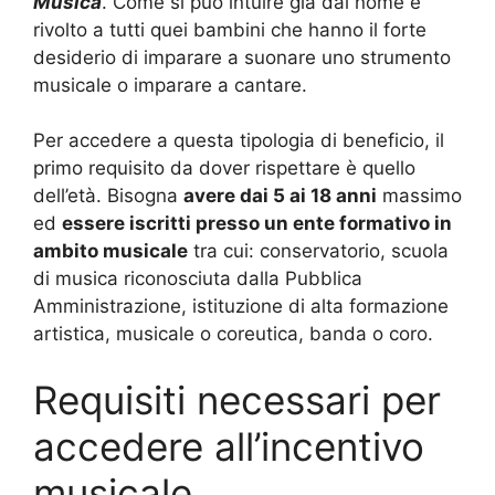
Musica
. Come si può intuire già dal nome è
rivolto a tutti quei bambini che hanno il forte
desiderio di imparare a suonare uno strumento
musicale o imparare a cantare.
Per accedere a questa tipologia di beneficio, il
primo requisito da dover rispettare è quello
dell’età. Bisogna
avere dai 5 ai 18 anni
massimo
ed
essere iscritti presso un ente formativo in
ambito musicale
tra cui: conservatorio, scuola
di musica riconosciuta dalla Pubblica
Amministrazione, istituzione di alta formazione
artistica, musicale o coreutica, banda o coro.
Requisiti necessari per
accedere all’incentivo
musicale