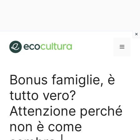
Vai
al
MENU
contenuto
Bonus famiglie, è
tutto vero?
Attenzione perché
non è come