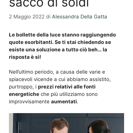
sacco di soldi
2 Maggio 2022
di
Alessandra Della Gatta
Le bollette della luce stanno raggiungendo
quote esorbitanti. Se ti stai chiedendo se
esiste una soluzione a tutto ciò beh… la
risposta è sì!
Nell’ultimo periodo, a causa delle varie e
spiacevoli vicende a cui abbiamo assistito,
purtroppo, i
prezzi relativi alle fonti
energetiche
che più utilizziamo sono
improvvisamente
aumentati
.