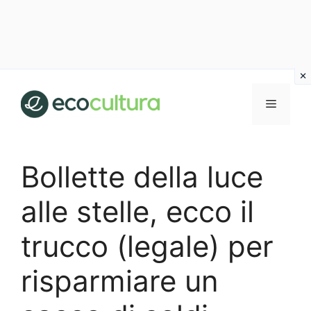
Vai
al
MENU
contenuto
Bollette della luce
alle stelle, ecco il
trucco (legale) per
risparmiare un