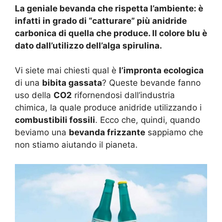
La geniale bevanda che rispetta l’ambiente: è
infatti in grado di “catturare” più anidride
carbonica di quella che produce. Il colore blu è
dato dall’utilizzo dell’alga spirulina.
Vi siete mai chiesti qual è
l’impronta ecologica
di una
bibita gassata
? Queste bevande fanno
uso della
CO2
rifornendosi dall’industria
chimica, la quale produce anidride utilizzando i
combustibili fossili
. Ecco che, quindi, quando
beviamo una
bevanda frizzante
sappiamo che
non stiamo aiutando il pianeta.