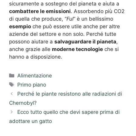
sicuramente a sostegno del pianeta e aiuta a
combattere le emissioni
. Assorbendo più CO2
di quella che produce, “
Ful
” è un bellissimo
esempio
che può essere utile anche per altre
aziende del settore e non solo. Perché tutte
possono aiutare a
salvaguardare il pianeta
,
anche grazie alle
moderne tecnologie
che si
hanno a disposizione.
Categorie
Alimentazione
Tag
Primo piano
Perché le piante resistono alle radiazioni di
Chernobyl?
Ecco tutto quello che devi sapere prima di
adottare un gatto