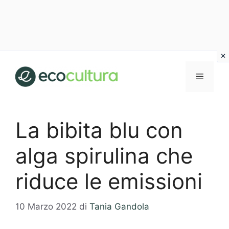
Vai
al
MENU
contenuto
La bibita blu con
alga spirulina che
riduce le emissioni
10 Marzo 2022
di
Tania Gandola