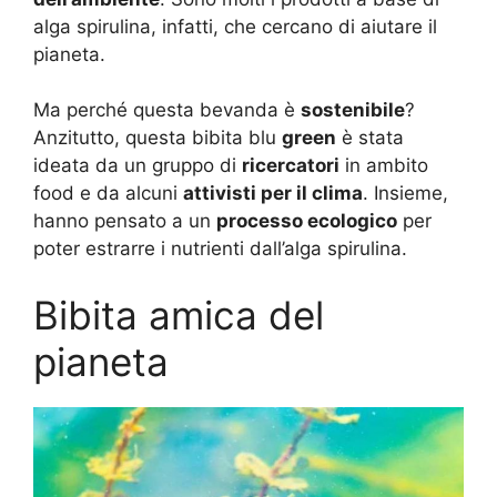
alga spirulina, infatti, che cercano di aiutare il
pianeta.
Ma perché questa bevanda è
sostenibile
?
Anzitutto, questa bibita blu
green
è stata
ideata da un gruppo di
ricercatori
in ambito
food e da alcuni
attivisti per il clima
. Insieme,
hanno pensato a un
processo ecologico
per
poter estrarre i nutrienti dall’alga spirulina.
Bibita amica del
pianeta