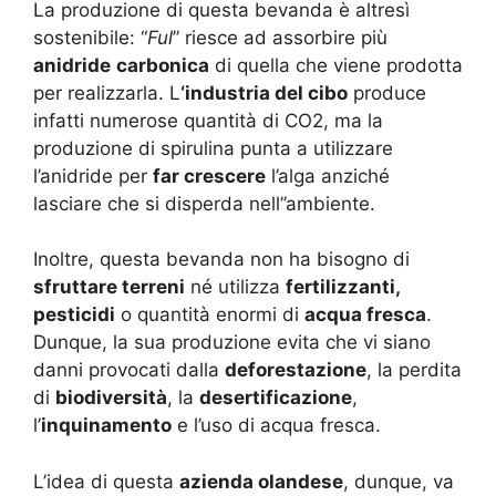
La produzione di questa bevanda è altresì
sostenibile: “
Ful
” riesce ad assorbire più
anidride
carbonica
di quella che viene prodotta
per realizzarla. L
‘industria del cibo
produce
infatti numerose quantità di CO2, ma la
produzione di spirulina punta a utilizzare
l’anidride per
far crescere
l’alga anziché
lasciare che si disperda nell”ambiente.
Inoltre, questa bevanda non ha bisogno di
sfruttare terreni
né utilizza
fertilizzanti,
pesticidi
o quantità enormi di
acqua fresca
.
Dunque, la sua produzione evita che vi siano
danni provocati dalla
deforestazione
, la perdita
di
biodiversità
, la
desertificazione
,
l’
inquinamento
e l’uso di acqua fresca.
L’idea di questa
azienda olandese
, dunque, va