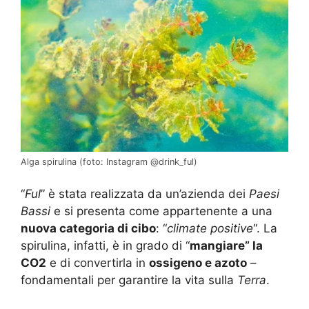
Alga spirulina (foto: Instagram @drink_ful)
“
Ful
” è stata realizzata da un’azienda dei
Paesi
Bassi
e si presenta come appartenente a una
nuova categoria di cibo
: “
climate positive
“. La
spirulina, infatti, è in grado di “
mangiare” la
CO2
e di convertirla in
ossigeno e azoto
–
fondamentali per garantire la vita sulla
Terra
.