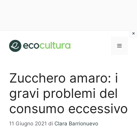
Vai
al
MENU
contenuto
Zucchero amaro: i
gravi problemi del
consumo eccessivo
11 Giugno 2021
di
Clara Barrionuevo