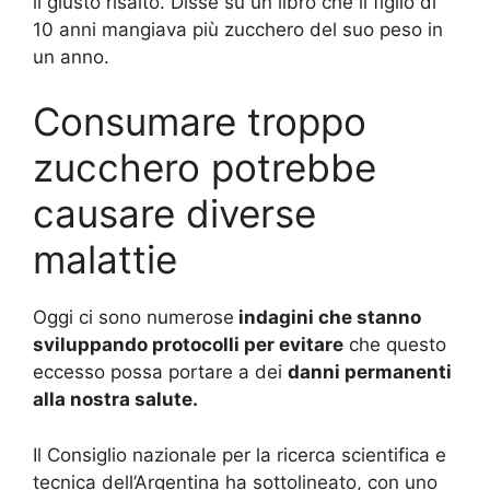
il giusto risalto. Disse su un libro che il figlio di
10 anni mangiava più zucchero del suo peso in
un anno.
Consumare troppo
zucchero potrebbe
causare diverse
malattie
Oggi ci sono numerose
indagini che stanno
sviluppando protocolli per evitare
che questo
eccesso possa portare a dei
danni permanenti
alla nostra salute.
Il Consiglio nazionale per la ricerca scientifica e
tecnica dell’Argentina ha sottolineato, con uno