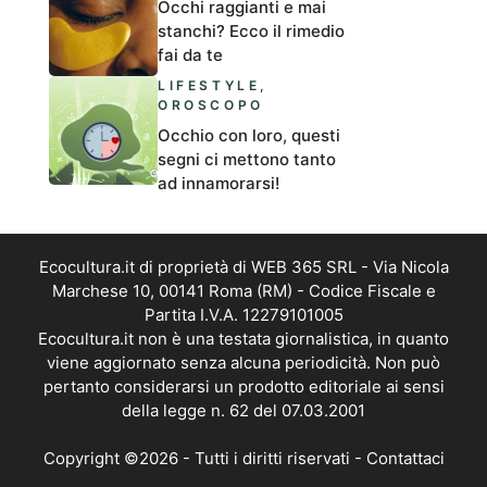
Occhi raggianti e mai
stanchi? Ecco il rimedio
fai da te
LIFESTYLE
,
OROSCOPO
Occhio con loro, questi
segni ci mettono tanto
ad innamorarsi!
Ecocultura.it di proprietà di WEB 365 SRL - Via Nicola
Marchese 10, 00141 Roma (RM) - Codice Fiscale e
Partita I.V.A. 12279101005
Ecocultura.it non è una testata giornalistica, in quanto
viene aggiornato senza alcuna periodicità. Non può
pertanto considerarsi un prodotto editoriale ai sensi
della legge n. 62 del 07.03.2001
Copyright ©2026 - Tutti i diritti riservati -
Contattaci