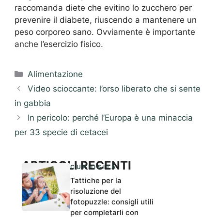
raccomanda diete che evitino lo zucchero per
prevenire il diabete, riuscendo a mantenere un
peso corporeo sano. Ovviamente è importante
anche l’esercizio fisico.
Categorie
Alimentazione
Video scioccante: l’orso liberato che si sente
in gabbia
In pericolo: perché l’Europa è una minaccia
per 33 specie di cetacei
ARTICOLI RECENTI
CURIOSITÀ
Tattiche per la
risoluzione del
fotopuzzle: consigli utili
per completarli con