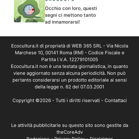
Occhio con loro, questi
segni ci mettono tanto
ad innamorarsi!
Ecocultura.it di proprietà di WEB 365 SRL - Via Nicola
Marchese 10, 00141 Roma (RM) - Codice Fiscale e
Partita I.V.A. 12279101005
Ecocultura.it non è una testata giornalistica, in quanto
viene aggiornato senza alcuna periodicità. Non può
pertanto considerarsi un prodotto editoriale ai sensi
della legge n. 62 del 07.03.2001
Copyright ©2026 - Tutti i diritti riservati -
Contattaci
Le attività pubblicitarie su questo sito sono gestite da
theCoreAdv
Redazione
-
Privacy Policy
-
Disclaimer