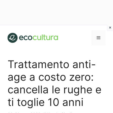
Vai
al
MENU
contenuto
Trattamento anti-
age a costo zero:
cancella le rughe e
ti toglie 10 anni