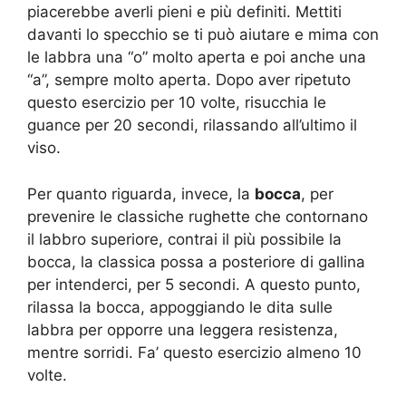
piacerebbe averli pieni e più definiti. Mettiti
davanti lo specchio se ti può aiutare e mima con
le labbra una “o” molto aperta e poi anche una
“a”, sempre molto aperta. Dopo aver ripetuto
questo esercizio per 10 volte, risucchia le
guance per 20 secondi, rilassando all’ultimo il
viso.
Per quanto riguarda, invece, la
bocca
, per
prevenire le classiche rughette che contornano
il labbro superiore, contrai il più possibile la
bocca, la classica possa a posteriore di gallina
per intenderci, per 5 secondi. A questo punto,
rilassa la bocca, appoggiando le dita sulle
labbra per opporre una leggera resistenza,
mentre sorridi. Fa’ questo esercizio almeno 10
volte.