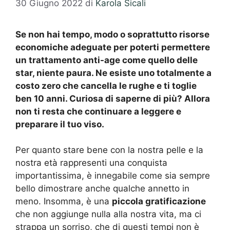
30 Giugno 2022
di
Karola Sicali
Se non hai tempo, modo o soprattutto risorse
economiche adeguate per poterti permettere
un trattamento anti-age come quello delle
star, niente paura. Ne esiste uno totalmente a
costo zero che cancella le rughe e ti toglie
ben 10 anni. Curiosa di saperne di più? Allora
non ti resta che continuare a leggere e
preparare il tuo viso.
Per quanto stare bene con la nostra pelle e la
nostra età rappresenti una conquista
importantissima, è innegabile come sia sempre
bello dimostrare anche qualche annetto in
meno. Insomma, è una
piccola gratificazione
che non aggiunge nulla alla nostra vita, ma ci
strappa un sorriso, che di questi tempi non è