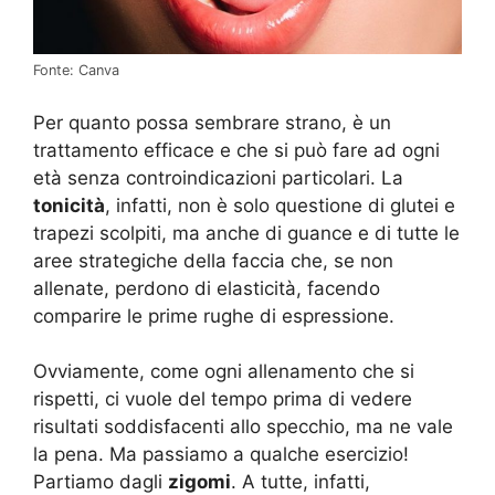
Fonte: Canva
Per quanto possa sembrare strano, è un
trattamento efficace e che si può fare ad ogni
età senza controindicazioni particolari. La
tonicità
, infatti, non è solo questione di glutei e
trapezi scolpiti, ma anche di guance e di tutte le
aree strategiche della faccia che, se non
allenate, perdono di elasticità, facendo
comparire le prime rughe di espressione.
Ovviamente, come ogni allenamento che si
rispetti, ci vuole del tempo prima di vedere
risultati soddisfacenti allo specchio, ma ne vale
la pena. Ma passiamo a qualche esercizio!
Partiamo dagli
zigomi
. A tutte, infatti,