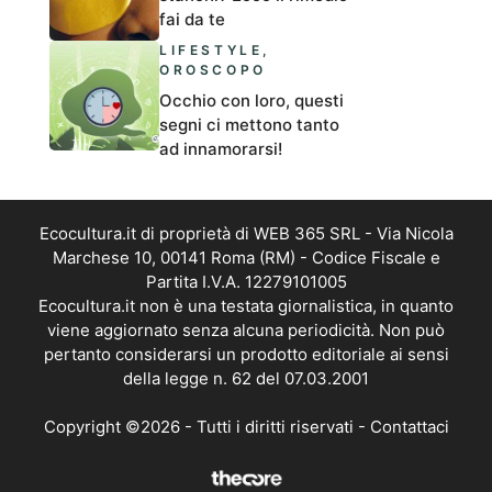
fai da te
LIFESTYLE
,
OROSCOPO
Occhio con loro, questi
segni ci mettono tanto
ad innamorarsi!
Ecocultura.it di proprietà di WEB 365 SRL - Via Nicola
Marchese 10, 00141 Roma (RM) - Codice Fiscale e
Partita I.V.A. 12279101005
Ecocultura.it non è una testata giornalistica, in quanto
viene aggiornato senza alcuna periodicità. Non può
pertanto considerarsi un prodotto editoriale ai sensi
della legge n. 62 del 07.03.2001
Copyright ©2026 - Tutti i diritti riservati -
Contattaci