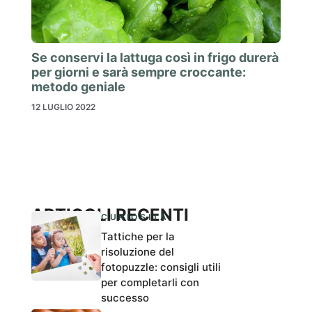
Se conservi la lattuga così in frigo durerà
per giorni e sarà sempre croccante:
metodo geniale
12 LUGLIO 2022
ARTICOLI RECENTI
CURIOSITÀ
Tattiche per la
risoluzione del
fotopuzzle: consigli utili
per completarli con
successo