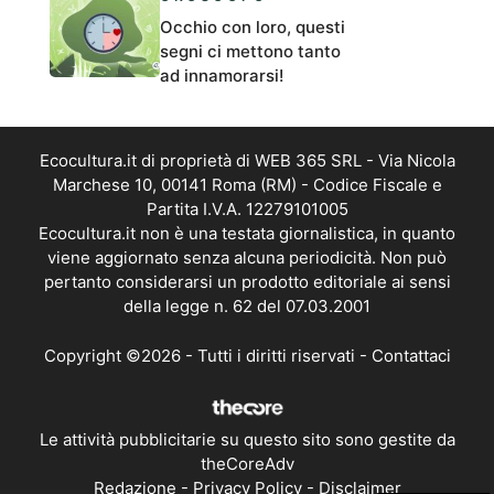
Occhio con loro, questi
segni ci mettono tanto
ad innamorarsi!
Ecocultura.it di proprietà di WEB 365 SRL - Via Nicola
Marchese 10, 00141 Roma (RM) - Codice Fiscale e
Partita I.V.A. 12279101005
Ecocultura.it non è una testata giornalistica, in quanto
viene aggiornato senza alcuna periodicità. Non può
pertanto considerarsi un prodotto editoriale ai sensi
della legge n. 62 del 07.03.2001
Copyright ©2026 - Tutti i diritti riservati -
Contattaci
Le attività pubblicitarie su questo sito sono gestite da
theCoreAdv
Redazione
-
Privacy Policy
-
Disclaimer