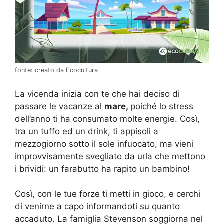
fonte: creato da Ecocultura
La vicenda inizia con te che hai deciso di
passare le vacanze al
mare,
poiché lo stress
dell’anno ti ha consumato molte energie. Così,
tra un tuffo ed un drink, ti appisoli a
mezzogiorno sotto il sole infuocato, ma vieni
improvvisamente svegliato da urla che mettono
i brividi: un farabutto ha rapito un bambino!
Così, con le tue forze ti metti in gioco, e cerchi
di venirne a capo informandoti su quanto
accaduto. La famiglia Stevenson soggiorna nel