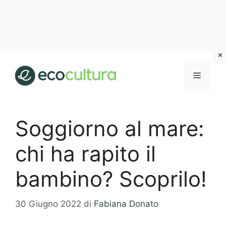
Vai
al
MENU
contenuto
Soggiorno al mare:
chi ha rapito il
bambino? Scoprilo!
30 Giugno 2022
di
Fabiana Donato