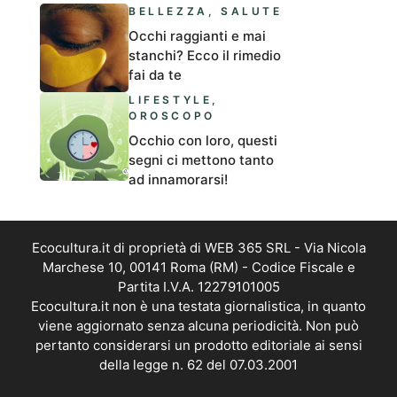
BELLEZZA
,
SALUTE
Occhi raggianti e mai
stanchi? Ecco il rimedio
fai da te
LIFESTYLE
,
OROSCOPO
Occhio con loro, questi
segni ci mettono tanto
ad innamorarsi!
Ecocultura.it di proprietà di WEB 365 SRL - Via Nicola
Marchese 10, 00141 Roma (RM) - Codice Fiscale e
Partita I.V.A. 12279101005
Ecocultura.it non è una testata giornalistica, in quanto
viene aggiornato senza alcuna periodicità. Non può
pertanto considerarsi un prodotto editoriale ai sensi
della legge n. 62 del 07.03.2001