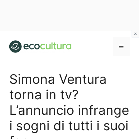
Vai
al
MENU
contenuto
Simona Ventura
torna in tv?
L’annuncio infrange
i sogni di tutti i suoi