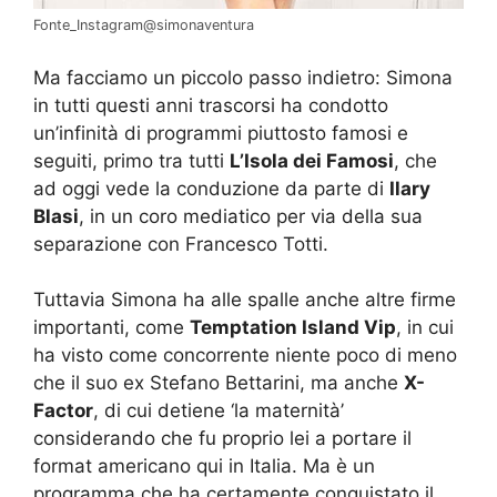
Fonte_Instagram@simonaventura
Ma facciamo un piccolo passo indietro: Simona
in tutti questi anni trascorsi ha condotto
un’infinità di programmi piuttosto famosi e
seguiti, primo tra tutti
L’Isola dei Famosi
, che
ad oggi vede la conduzione da parte di
Ilary
Blasi
, in un coro mediatico per via della sua
separazione con Francesco Totti.
Tuttavia Simona ha alle spalle anche altre firme
importanti, come
Temptation Island Vip
, in cui
ha visto come concorrente niente poco di meno
che il suo ex Stefano Bettarini, ma anche
X-
Factor
, di cui detiene ‘la maternità’
considerando che fu proprio lei a portare il
format americano qui in Italia. Ma è un
programma che ha certamente conquistato il