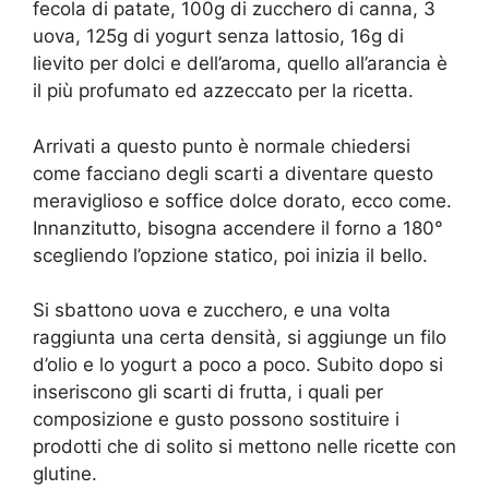
fecola di patate, 100g di zucchero di canna, 3
uova, 125g di yogurt senza lattosio, 16g di
lievito per dolci e dell’aroma, quello all’arancia è
il più profumato ed azzeccato per la ricetta.
Arrivati a questo punto è normale chiedersi
come facciano degli scarti a diventare questo
meraviglioso e soffice dolce dorato, ecco come.
Innanzitutto, bisogna accendere il forno a 180°
scegliendo l’opzione statico, poi inizia il bello.
Si sbattono uova e zucchero, e una volta
raggiunta una certa densità, si aggiunge un filo
d’olio e lo yogurt a poco a poco. Subito dopo si
inseriscono gli scarti di frutta, i quali per
composizione e gusto possono sostituire i
prodotti che di solito si mettono nelle ricette con
glutine.