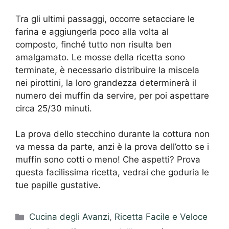
Tra gli ultimi passaggi, occorre setacciare le
farina e aggiungerla poco alla volta al
composto, finché tutto non risulta ben
amalgamato. Le mosse della ricetta sono
terminate, è necessario distribuire la miscela
nei pirottini, la loro grandezza determinerà il
numero dei muffin da servire, per poi aspettare
circa 25/30 minuti.
La prova dello stecchino durante la cottura non
va messa da parte, anzi è la prova dell’otto se i
muffin sono cotti o meno! Che aspetti? Prova
questa facilissima ricetta, vedrai che goduria le
tue papille gustative.
Categorie
Cucina degli Avanzi
,
Ricetta Facile e Veloce