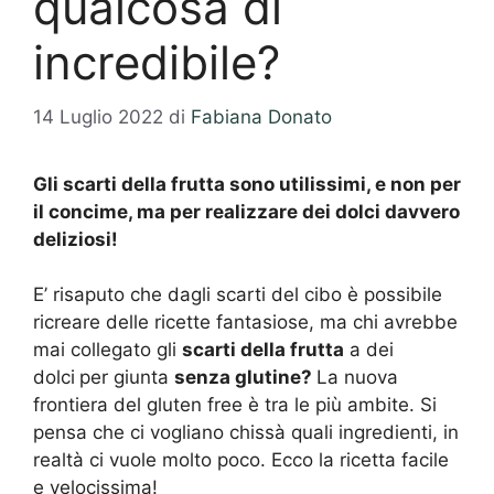
qualcosa di
incredibile?
14 Luglio 2022
di
Fabiana Donato
Gli scarti della frutta sono utilissimi, e non per
il concime, ma per realizzare dei dolci davvero
deliziosi!
E’ risaputo che dagli scarti del cibo è possibile
ricreare delle ricette fantasiose, ma chi avrebbe
mai collegato gli
scarti della frutta
a dei
dolci
per giunta
senza glutine?
La nuova
frontiera del gluten free è tra le più ambite. Si
pensa che ci vogliano chissà quali ingredienti, in
realtà ci vuole molto poco. Ecco la ricetta facile
e velocissima!