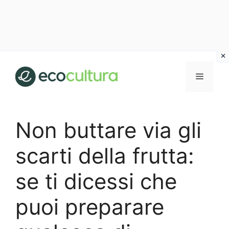
Vai
al
MENU
contenuto
Non buttare via gli
scarti della frutta:
se ti dicessi che
puoi preparare