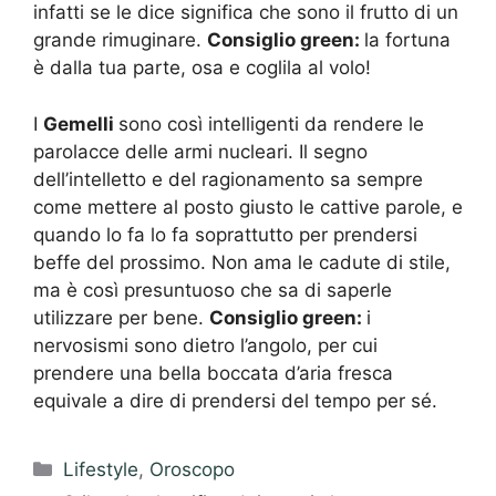
infatti se le dice significa che sono il frutto di un
grande rimuginare.
Consiglio green:
la fortuna
è dalla tua parte, osa e coglila al volo!
I
Gemelli
sono così intelligenti da rendere le
parolacce delle armi nucleari. Il segno
dell’intelletto e del ragionamento sa sempre
come mettere al posto giusto le cattive parole, e
quando lo fa lo fa soprattutto per prendersi
beffe del prossimo. Non ama le cadute di stile,
ma è così presuntuoso che sa di saperle
utilizzare per bene.
Consiglio green:
i
nervosismi sono dietro l’angolo, per cui
prendere una bella boccata d’aria fresca
equivale a dire di prendersi del tempo per sé.
Categorie
Lifestyle
,
Oroscopo