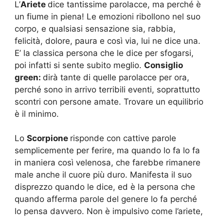
L’
Ariete
dice tantissime parolacce, ma perché è
un fiume in piena! Le emozioni ribollono nel suo
corpo, e qualsiasi sensazione sia, rabbia,
felicità, dolore, paura e così via, lui ne dice una.
E’ la classica persona che le dice per sfogarsi,
poi infatti si sente subito meglio.
Consiglio
green:
dirà tante di quelle parolacce per ora,
perché sono in arrivo terribili eventi, soprattutto
scontri con persone amate. Trovare un equilibrio
è il minimo.
Lo
Scorpione
risponde con cattive parole
semplicemente per ferire, ma quando lo fa lo fa
in maniera così velenosa, che farebbe rimanere
male anche il cuore più duro. Manifesta il suo
disprezzo quando le dice, ed è la persona che
quando afferma parole del genere lo fa perché
lo pensa davvero. Non è impulsivo come l’ariete,