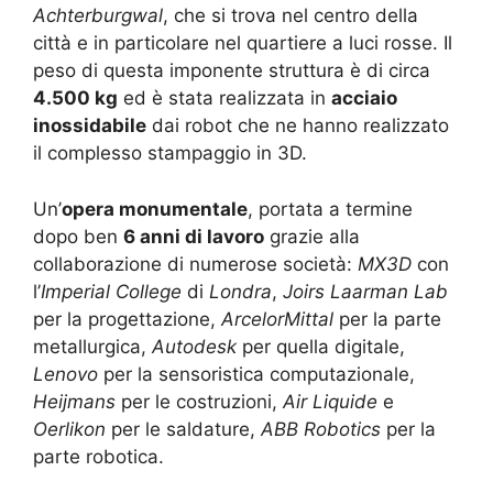
Achterburgwal
, che si trova nel centro della
città e in particolare nel quartiere a luci rosse. Il
peso di questa imponente struttura è di circa
4.500 kg
ed è stata realizzata in
acciaio
inossidabile
dai robot che ne hanno realizzato
il complesso stampaggio in 3D.
Un’
opera monumentale
, portata a termine
dopo ben
6 anni di lavoro
grazie alla
collaborazione di numerose società:
MX3D
con
l’
Imperial College
di
Londra
,
Joirs Laarman Lab
per la progettazione,
ArcelorMittal
per la parte
metallurgica,
Autodesk
per quella digitale,
Lenovo
per la sensoristica computazionale,
Heijmans
per le costruzioni,
Air Liquide
e
Oerlikon
per le saldature,
ABB Robotics
per la
parte robotica.