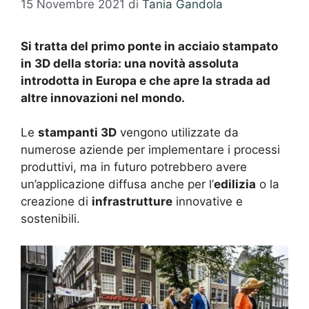
15 Novembre 2021
di
Tania Gandola
Si tratta del primo ponte in acciaio stampato
in 3D della storia: una novità assoluta
introdotta in Europa e che apre la strada ad
altre innovazioni nel mondo.
Le
stampanti 3D
vengono utilizzate da
numerose aziende per implementare i processi
produttivi, ma in futuro potrebbero avere
un’applicazione diffusa anche per l’
edilizia
o la
creazione di
infrastrutture
innovative e
sostenibili.