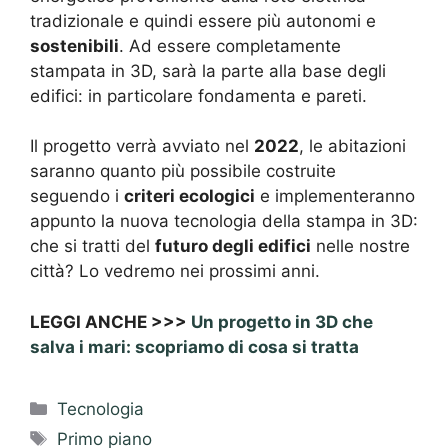
tradizionale e quindi essere più autonomi e
sostenibili
. Ad essere completamente
stampata in 3D, sarà la parte alla base degli
edifici: in particolare fondamenta e pareti.
Il progetto verrà avviato nel
2022
, le abitazioni
saranno quanto più possibile costruite
seguendo i
criteri ecologici
e implementeranno
appunto la nuova tecnologia della stampa in 3D:
che si tratti del
futuro degli edifici
nelle nostre
città? Lo vedremo nei prossimi anni.
LEGGI ANCHE >>>
Un progetto in 3D che
salva i mari: scopriamo di cosa si tratta
Categorie
Tecnologia
Tag
Primo piano