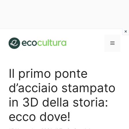
Vai
al
MENU
contenuto
Il primo ponte
d’acciaio stampato
in 3D della storia:
ecco dove!