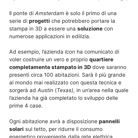
Il ponte di
Amsterdam
è solo il primo di una
serie di
progetti
che potrebbero portare la
stampa in 3D a essere una
soluzione
con
numerose applicazioni in edilizia.
Ad esempio, l’azienda
Icon
ha comunicato di
voler costruire un vero e proprio
quartiere
completamente stampato in 3D
dove saranno
presenti circa 100 abitazioni. Sarà il più grande
al mondo mai realizzato con questa tecnica e
sorgerà ad
Austin
(
Texas)
, in un’area nella quale
l’azienda ha già completato lo sviluppo delle
prime 4 case.
Ogni abitazione avrà a disposizione
pannelli
solari
sul tetto, per ridurre il consumo
energetico proveniente dalla rete elettrica