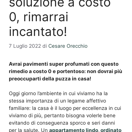
soluzione a costo
0, rimarrai
incantato!
7 Luglio 2022
di
Cesare Orecchio
Avrai pavimenti super profumati con questo
rimedio a costo 0 e portentoso: non dovrai più
preoccuparti della puzza in casa!
Oggi giorno l’ambiente in cui viviamo ha la
stessa importanza di un legame affettivo
familiare: la casa è il luogo per eccellenza in cui
viviamo di più, pertanto bisogna volerle bene
evitando di conseguenza sporco e seri danni
per la salute. Un
appartamento lindo, ordinato