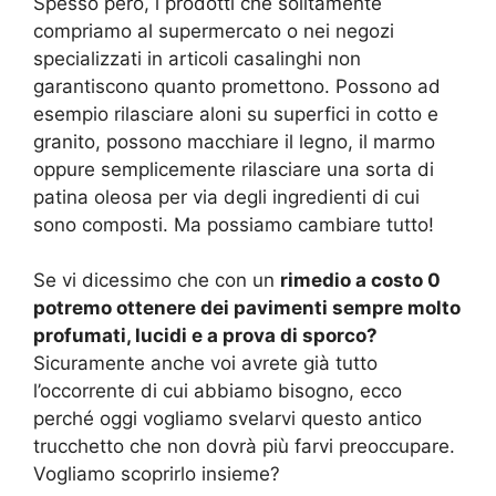
Spesso però, i prodotti che solitamente
compriamo al supermercato o nei negozi
specializzati in articoli casalinghi non
garantiscono quanto promettono. Possono ad
esempio rilasciare aloni su superfici in cotto e
granito, possono macchiare il legno, il marmo
oppure semplicemente rilasciare una sorta di
patina oleosa per via degli ingredienti di cui
sono composti. Ma possiamo cambiare tutto!
Se vi dicessimo che con un
rimedio a costo 0
potremo ottenere dei pavimenti sempre molto
profumati, lucidi e a prova di sporco?
Sicuramente anche voi avrete già tutto
l’occorrente di cui abbiamo bisogno, ecco
perché oggi vogliamo svelarvi questo antico
trucchetto che non dovrà più farvi preoccupare.
Vogliamo scoprirlo insieme?