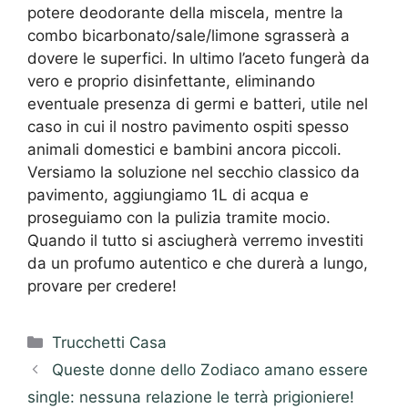
potere deodorante della miscela, mentre la
combo bicarbonato/sale/limone sgrasserà a
dovere le superfici. In ultimo l’aceto fungerà da
vero e proprio disinfettante, eliminando
eventuale presenza di germi e batteri, utile nel
caso in cui il nostro pavimento ospiti spesso
animali domestici e bambini ancora piccoli.
Versiamo la soluzione nel secchio classico da
pavimento, aggiungiamo 1L di acqua e
proseguiamo con la pulizia tramite mocio.
Quando il tutto si asciugherà verremo investiti
da un profumo autentico e che durerà a lungo,
provare per credere!
Categorie
Trucchetti Casa
Queste donne dello Zodiaco amano essere
single: nessuna relazione le terrà prigioniere!