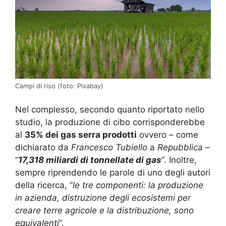
Campi di riso (foto: Pixabay)
Nel complesso, secondo quanto riportato nello
studio, la produzione di cibo corrisponderebbe
al
35% dei gas serra prodotti
ovvero – come
dichiarato da
Francesco Tubiello
a
Repubblica
–
“
17,318 miliardi di tonnellate di gas
“. Inoltre,
sempre riprendendo le parole di uno degli autori
della ricerca, “
le tre componenti: la produzione
in azienda, distruzione degli ecosistemi per
creare terre agricole e la distribuzione, sono
equivalenti
“.