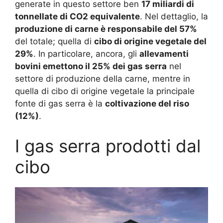
generate in questo settore ben
17 miliardi di
tonnellate di CO2 equivalente
. Nel dettaglio, la
produzione di carne è responsabile del 57%
del totale; quella di
cibo di origine vegetale del
29%
. In particolare, ancora, gli
allevamenti
bovini emettono il 25% dei gas serra
nel
settore di produzione della carne, mentre in
quella di cibo di origine vegetale la principale
fonte di gas serra è la
coltivazione del riso
(12%)
.
I gas serra prodotti dal
cibo