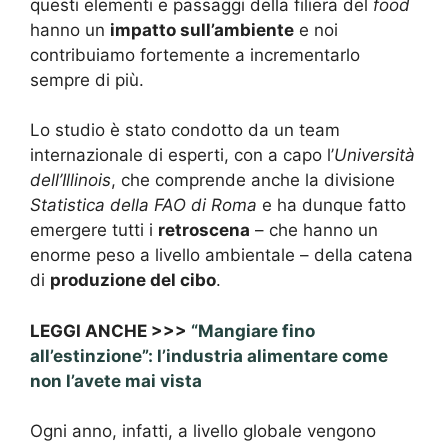
questi elementi e passaggi della filiera del
food
hanno un
impatto sull’ambiente
e noi
contribuiamo fortemente a incrementarlo
sempre di più.
Lo studio è stato condotto da un team
internazionale di esperti, con a capo l’
Università
dell’Illinois
, che comprende anche la divisione
Statistica della FAO di Roma
e ha dunque fatto
emergere tutti i
retroscena
– che hanno un
enorme peso a livello ambientale – della catena
di
produzione del cibo
.
LEGGI ANCHE >>>
“Mangiare fino
all’estinzione”: l’industria alimentare come
non l’avete mai vista
Ogni anno, infatti, a livello globale vengono