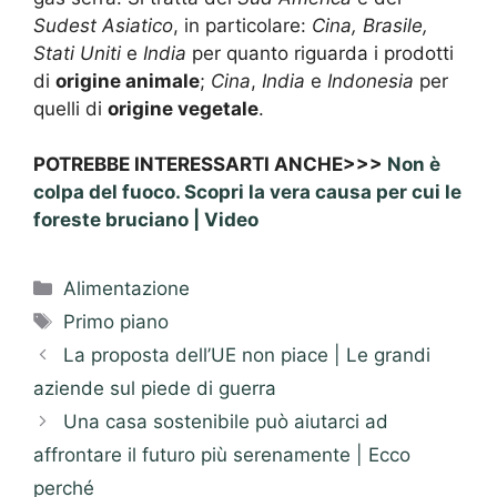
Sudest Asiatico
, in particolare:
Cina, Brasile,
Stati Uniti
e
India
per quanto riguarda i prodotti
di
origine animale
;
Cina
,
India
e
Indonesia
per
quelli di
origine vegetale
.
POTREBBE INTERESSARTI ANCHE>>>
Non è
colpa del fuoco. Scopri la vera causa per cui le
foreste bruciano | Video
Categorie
Alimentazione
Tag
Primo piano
La proposta dell’UE non piace | Le grandi
aziende sul piede di guerra
Una casa sostenibile può aiutarci ad
affrontare il futuro più serenamente | Ecco
perché