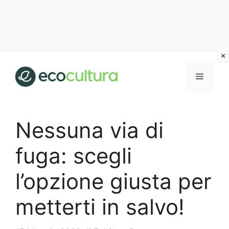
Vai
al
MENU
contenuto
Nessuna via di
fuga: scegli
l’opzione giusta per
metterti in salvo!