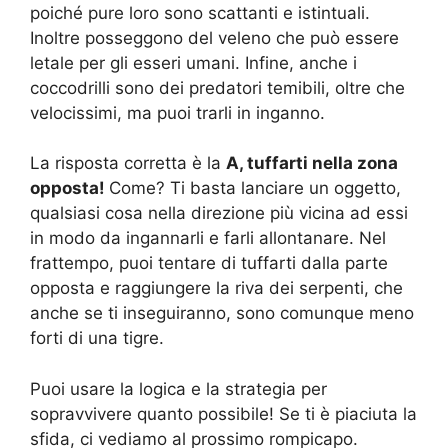
poiché pure loro sono scattanti e istintuali.
Inoltre posseggono del veleno che può essere
letale per gli esseri umani. Infine, anche i
coccodrilli sono dei predatori temibili, oltre che
velocissimi, ma puoi trarli in inganno.
La risposta corretta è la
A, tuffarti nella zona
opposta!
Come? Ti basta lanciare un oggetto,
qualsiasi cosa nella direzione più vicina ad essi
in modo da ingannarli e farli allontanare. Nel
frattempo, puoi tentare di tuffarti dalla parte
opposta e raggiungere la riva dei serpenti, che
anche se ti inseguiranno, sono comunque meno
forti di una tigre.
Puoi usare la logica e la strategia per
sopravvivere quanto possibile! Se ti è piaciuta la
sfida, ci vediamo al prossimo rompicapo.