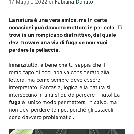
17 Maggio 2022
di
Fabiana Donato
La natura è una vera amica, ma in certe
occasioni può davvero mettere in pericolo! Ti
trovi in un rompicapo distruttivo, dal quale
devi trovare una via di fuga se non vuoi
perdere la pellaccia.
Innanzitutto, è bene che tu sappia che il
rompicapo di oggi non va considerato alla
lettera, ma come sempre deve essere
interpretato. Fantasia, logica e la natura si
intersecano in una sfida da perdere il fiato! La
fuga
è l’unico modo per mettersi in salvo, ma
non devi perdere tempo, perché gli ostacoli
sono davvero problematici.