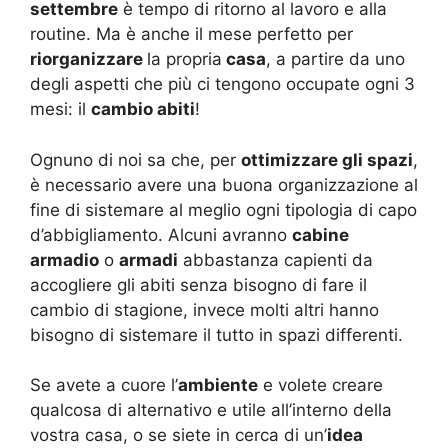
settembre
è tempo di ritorno al lavoro e alla
routine. Ma è anche il mese perfetto per
riorganizzare
la propria
casa
, a partire da uno
degli aspetti che più ci tengono occupate ogni 3
mesi: il
cambio abiti
!
Ognuno di noi sa che, per
ottimizzare gli spazi
,
è necessario avere una buona organizzazione al
fine di sistemare al meglio ogni tipologia di capo
d’abbigliamento. Alcuni avranno
cabine
armadio
o
armadi
abbastanza capienti da
accogliere gli abiti senza bisogno di fare il
cambio di stagione, invece molti altri hanno
bisogno di sistemare il tutto in spazi differenti.
Se avete a cuore l’
ambiente
e volete creare
qualcosa di alternativo e utile all’interno della
vostra casa, o se siete in cerca di un’
idea