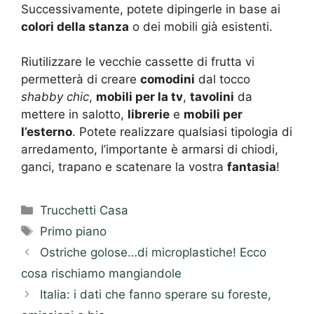
Successivamente, potete dipingerle in base ai
colori della stanza
o dei mobili già esistenti.
Riutilizzare le vecchie cassette di frutta vi
permetterà di creare
comodini
dal tocco
shabby chic
,
mobili per la tv
,
tavolini
da
mettere in salotto,
librerie
e
mobili per
l’esterno
. Potete realizzare qualsiasi tipologia di
arredamento, l’importante è armarsi di chiodi,
ganci, trapano e scatenare la vostra
fantasia
!
Categorie
Trucchetti Casa
Tag
Primo piano
Ostriche golose…di microplastiche! Ecco
cosa rischiamo mangiandole
Italia: i dati che fanno sperare su foreste,