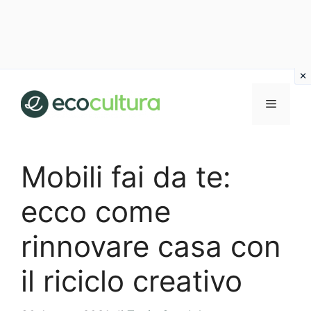
Vai
al
MENU
contenuto
Mobili fai da te:
ecco come
rinnovare casa con
il riciclo creativo