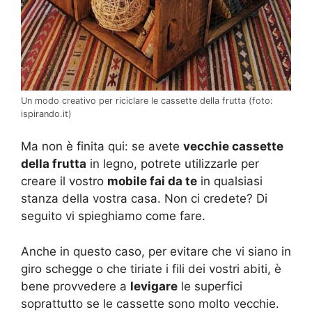
Un modo creativo per riciclare le cassette della frutta (foto:
ispirando.it)
Ma non è finita qui: se avete
vecchie cassette
della frutta
in legno, potrete utilizzarle per
creare il vostro
mobile fai da te
in qualsiasi
stanza della vostra casa. Non ci credete? Di
seguito vi spieghiamo come fare.
Anche in questo caso, per evitare che vi siano in
giro schegge o che tiriate i fili dei vostri abiti, è
bene provvedere a
levigare
le superfici
soprattutto se le cassette sono molto vecchie.