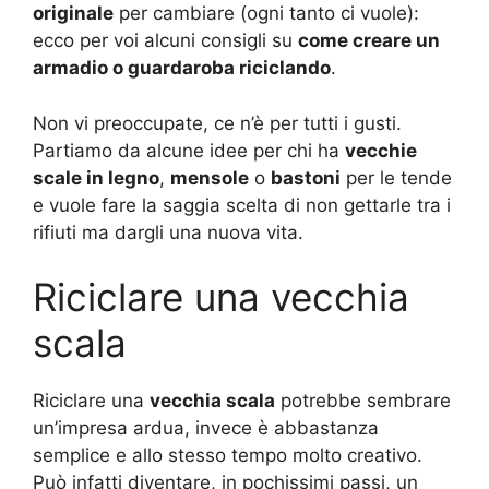
originale
per cambiare (ogni tanto ci vuole):
ecco per voi alcuni consigli su
come creare un
armadio o guardaroba riciclando
.
Non vi preoccupate, ce n’è per tutti i gusti.
Partiamo da alcune idee per chi ha
vecchie
scale in legno
,
mensole
o
bastoni
per le tende
e vuole fare la saggia scelta di non gettarle tra i
rifiuti ma dargli una nuova vita.
Riciclare una vecchia
scala
Riciclare una
vecchia scala
potrebbe sembrare
un’impresa ardua, invece è abbastanza
semplice e allo stesso tempo molto creativo.
Può infatti diventare, in pochissimi passi, un