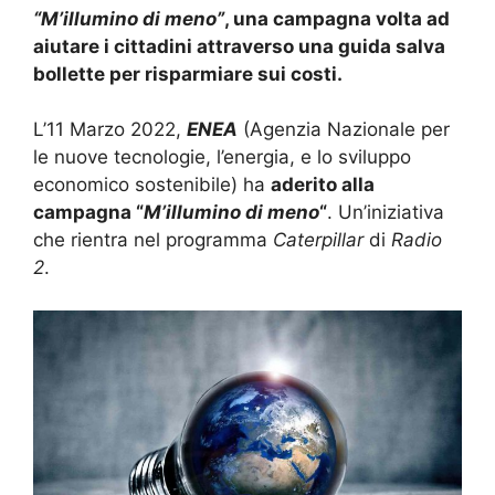
“M’illumino di meno”
, una campagna volta ad
aiutare i cittadini attraverso una guida salva
bollette per risparmiare sui costi.
L’11 Marzo 2022,
ENEA
(Agenzia Nazionale per
le nuove tecnologie, l’energia, e lo sviluppo
economico sostenibile) ha
aderito alla
campagna “
M’illumino di meno
“
. Un’iniziativa
che rientra nel programma
Caterpillar
di
Radio
2
.