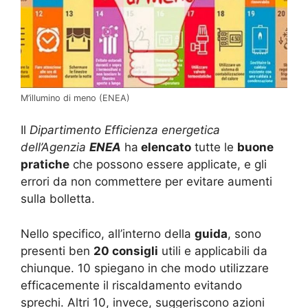
M’illumino di meno (ENEA)
Il
Dipartimento Efficienza energetica
dell’Agenzia
ENEA
ha
elencato
tutte le
buone
pratiche
che possono essere applicate, e gli
errori da non commettere per evitare aumenti
sulla bolletta.
Nello specifico, all’interno della
guida
, sono
presenti ben
20 consigli
utili e applicabili da
chiunque. 10 spiegano in che modo utilizzare
efficacemente il riscaldamento evitando
sprechi. Altri 10, invece, suggeriscono azioni