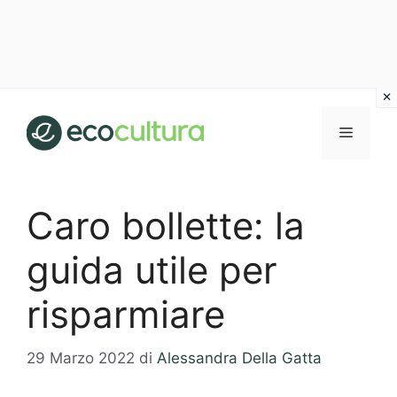
Vai
al
MENU
contenuto
Caro bollette: la
guida utile per
risparmiare
29 Marzo 2022
di
Alessandra Della Gatta