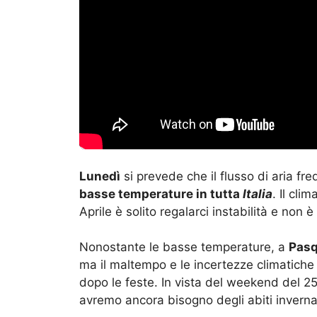
Lunedì
si prevede che il flusso di aria f
basse temperature in tutta
Italia
. Il cli
Aprile è solito regalarci instabilità e non
Nonostante le basse temperature, a
Pasq
ma il maltempo e le incertezze climatiche
dopo le feste. In vista del weekend del 25
avremo ancora bisogno degli abiti invernal