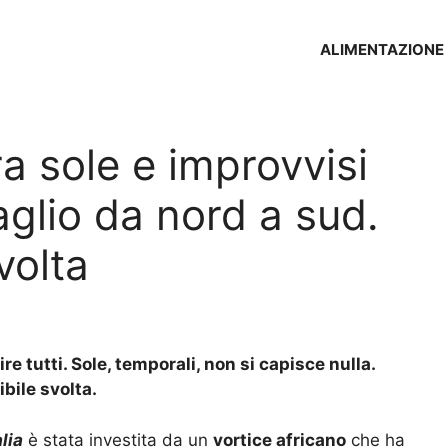
ALIMENTAZIONE
a sole e improvvisi
taglio da nord a sud.
svolta
 tutti. Sole, temporali, non si capisce nulla.
bile svolta.
alia
è stata investita da un
vortice africano
che ha