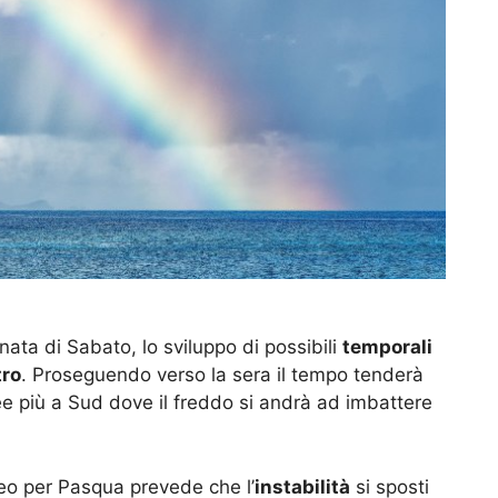
nata di Sabato, lo sviluppo di possibili
temporali
tro
. Proseguendo verso la sera il tempo tenderà
e più a Sud dove il freddo si andrà ad imbattere
eo per Pasqua prevede che l’
instabilità
si sposti