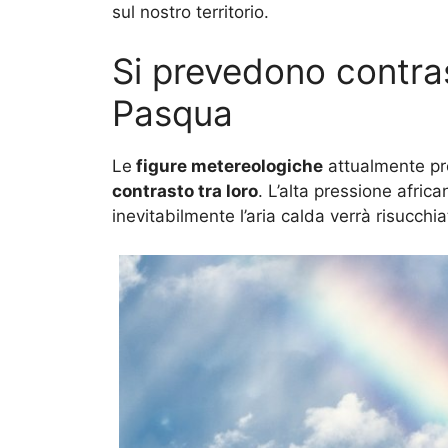
sul nostro territorio.
Si prevedono contras
Pasqua
Le
figure metereologiche
attualmente pre
contrasto tra loro
. L’alta pressione afric
inevitabilmente l’aria calda verrà risucchi