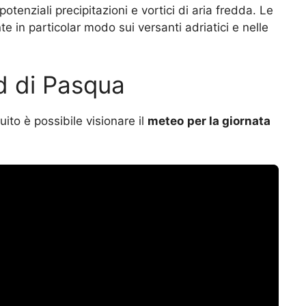
otenziali precipitazioni e vortici di aria fredda. Le
in particolar modo sui versanti adriatici e nelle
d di Pasqua
ito è possibile visionare il
meteo
per la giornata