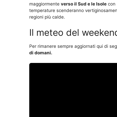
maggiormente
verso il Sud e le Isole
con p
temperature scenderanno vertiginosamente 
regioni più calde.
Il meteo del weeken
Per rimanere sempre aggiornati qui di segu
di domani.