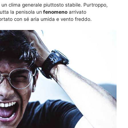
un clima generale piuttosto stabile. Purtroppo,
tta la penisola un
fenomeno
arrivato
rtato con sé aria umida e vento freddo.