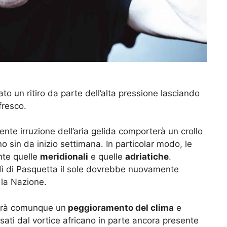
to un ritiro da parte dell’alta pressione lasciando
fresco.
tente irruzione dell’aria gelida comporterà un crollo
 sin da inizio settimana. In particolar modo, le
nte quelle
meridionali
e quelle
adriatiche
.
edì di Pasquetta il sole dovrebbe nuovamente
 la Nazione.
sarà comunque un
peggioramento del clima
e
ati dal vortice africano in parte ancora presente