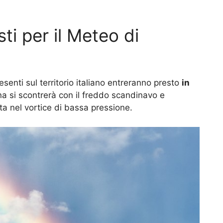
ti per il Meteo di
senti sul territorio italiano entreranno presto
in
ana si scontrerà con il freddo scandinavo e
ata nel vortice di bassa pressione.