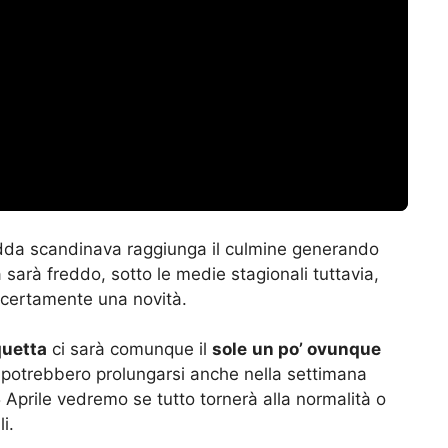
redda scandinava raggiunga il culmine generando
ma sarà freddo, sotto le medie stagionali tuttavia,
 è certamente una novità.
uetta
ci sarà comunque il
sole
un po’ ovunque
 potrebbero prolungarsi anche nella settimana
 Aprile vedremo se tutto tornerà alla normalità o
i.