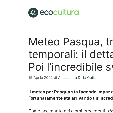
Vai
al
contenuto
Meteo Pasqua, tr
temporali: il det
Poi l’incredibile 
15 Aprile 2022
di
Alessandra Della Gatta
Il meteo per Pasqua sta facendo impazzire
Fortunatamente sta arrivando un’incredi
Come accennato nei giorni precedenti l’
It