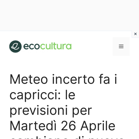
Vai
al
MENU
contenuto
Meteo incerto fa i
capricci: le
previsioni per
Martedì 26 Aprile