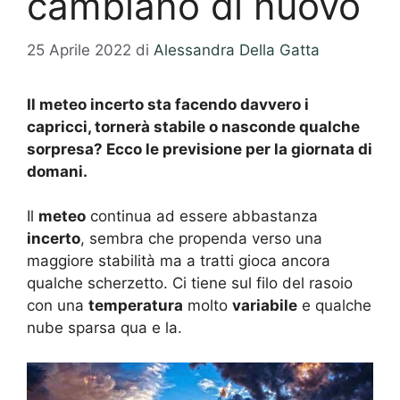
cambiano di nuovo
25 Aprile 2022
di
Alessandra Della Gatta
Il meteo incerto sta facendo davvero i
capricci, tornerà stabile o nasconde qualche
sorpresa? Ecco le previsione per la giornata di
domani.
Il
meteo
continua ad essere abbastanza
incerto
, sembra che propenda verso una
maggiore stabilità ma a tratti gioca ancora
qualche scherzetto. Ci tiene sul filo del rasoio
con una
temperatura
molto
variabile
e qualche
nube sparsa qua e la.