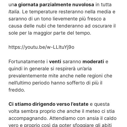
un
a giornata parzialmente nuvolosa
in tutta
Italia.
Le temperature resteranno nella media e
saranno di un tono lievemente più fresco a
causa delle nubi che tenderanno ad oscurare il
sole per la maggior parte del tempo.
https://youtu.be/w-LLltuYj9o
Fortunatamente i
venti
saranno
moderati
e
quindi in generale si respirerà un’aria
prevalentemente mite anche nelle regioni che
nell’ultimo periodo hanno sofferto di più il
freddo.
Ci stiamo dirigendo verso l’estate
e questa
volta sembra proprio che anche il meteo ci stia
accompagnando. Attendiamo con ansia il caldo
vero e proprio così da poter sfoggiare gli abiti