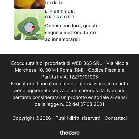
fai da te
LIFESTYLE
,
OROSCOPO
Occhio con loro, questi
segni ci mettono tanto
ad innamorarsi!
Ecocultura.it di proprietà di WEB 365 SRL - Via Nicola
Marchese 10, 00141 Roma (RM) - Codice Fiscale e
Partita I.V.A. 12279101005
Ecocultura.it non è una testata giornalistica, in quanto
viene aggiornato senza alcuna periodicità. Non può
pertanto considerarsi un prodotto editoriale ai sensi
della legge n. 62 del 07.03.2001
Copyright ©2026 - Tutti i diritti riservati -
Contattaci