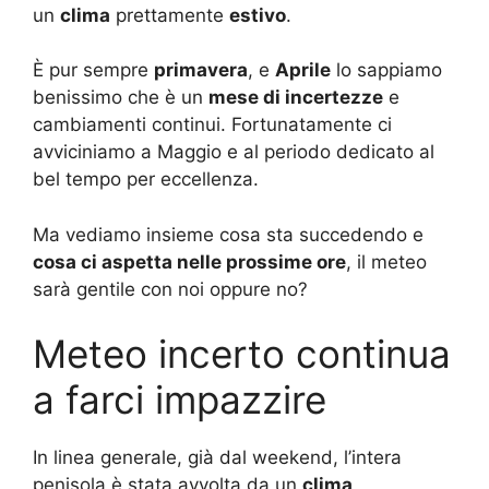
un
clima
prettamente
estivo
.
È pur sempre
primavera
, e
Aprile
lo sappiamo
benissimo che è un
mese di incertezze
e
cambiamenti continui. Fortunatamente ci
avviciniamo a Maggio e al periodo dedicato al
bel tempo per eccellenza.
Ma vediamo insieme cosa sta succedendo e
cosa ci aspetta nelle prossime ore
, il meteo
sarà gentile con noi oppure no?
Meteo incerto continua
a farci impazzire
In linea generale, già dal weekend, l’intera
penisola è stata avvolta da un
clima