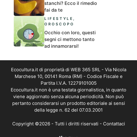
stanchi? Ecco il rimedio
fai da te
LIFESTYLE
,
OROSCOPO
Occhio con loro, questi
segni ci mettono tanto
ad innamorarsi!
Ecocultura.it di proprietà di WEB 365 SRL - Via Nicola
Marchese 10, 00141 Roma (RM) - Codice Fiscale e
Partita I.V.A. 12279101005
Ecocultura.it non è una testata giornalistica, in quanto
viene aggiornato senza alcuna periodicità. Non può
pertanto considerarsi un prodotto editoriale ai sensi
della legge n. 62 del 07.03.2001
Copyright ©2026 - Tutti i diritti riservati -
Contattaci