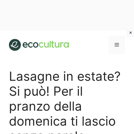
Vai
al
MENU
contenuto
Lasagne in estate?
Si può! Per il
pranzo della
domenica ti lascio