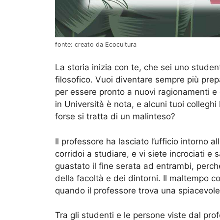
fonte: creato da Ecocultura
La storia inizia con te, che sei uno stude
filosofico. Vuoi diventare sempre più prepa
per essere pronto a nuovi ragionamenti e d
in Università è nota, e alcuni tuoi collegh
forse si tratta di un malinteso?
Il professore ha lasciato l’ufficio intorno al
corridoi a studiare, e vi siete incrociati e
guastato il fine serata ad entrambi, perché
della facoltà e dei dintorni. Il maltempo c
quando il professore trova una spiacevole 
Tra gli studenti e le persone viste dal profe