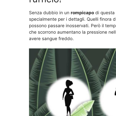
Senza dubbio in un
rompicapo
di questa 
specialmente per i dettagli. Quelli finora 
possono passare inosservati. Però il tempo 
che scorrono aumentano la pressione nella
avere sangue freddo.