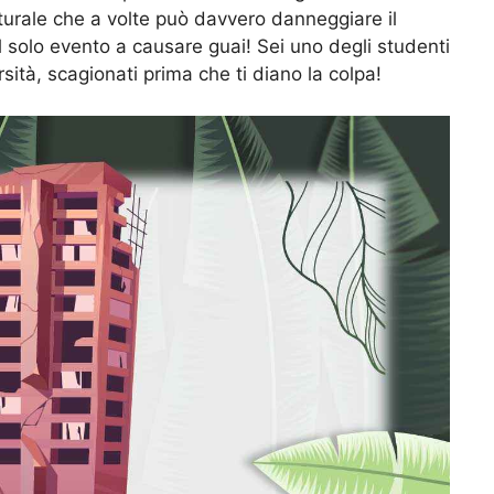
urale che a volte può davvero danneggiare il
il solo evento a causare guai! Sei uno degli studenti
rsità, scagionati prima che ti diano la colpa!