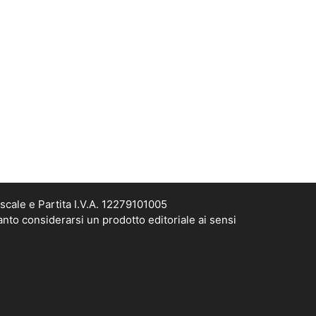
scale e Partita I.V.A. 12279101005
anto considerarsi un prodotto editoriale ai sensi