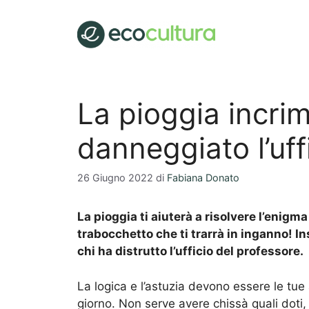
Vai
al
contenuto
La pioggia incrim
danneggiato l’uff
26 Giugno 2022
di
Fabiana Donato
La pioggia ti aiuterà a risolvere l’enigm
trabocchetto che ti trarrà in inganno! I
chi ha distrutto l’ufficio del professore.
La logica e l’astuzia devono essere le tue 
giorno. Non serve avere chissà quali doti,