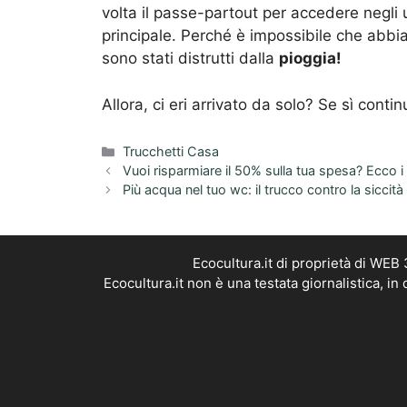
volta il passe-partout per accedere negli u
principale. Perché è impossibile che abbia
sono stati distrutti dalla
pioggia!
Allora, ci eri arrivato da solo? Se sì cont
Categorie
Trucchetti Casa
Vuoi risparmiare il 50% sulla tua spesa? Ecco i
Più acqua nel tuo wc: il trucco contro la siccità i
Ecocultura.it di proprietà di WEB
Ecocultura.it non è una testata giornalistica, i