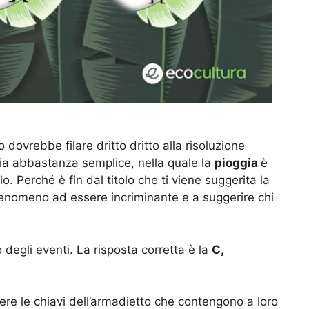
 dovrebbe filare dritto dritto alla risoluzione
ia abbastanza semplice, nella quale la
pioggia
è
. Perché è fin dal titolo che ti viene suggerita la
fenomeno ad essere incriminante e a suggerire chi
 degli eventi. La risposta corretta è la
C,
dere le chiavi dell’armadietto che contengono a loro