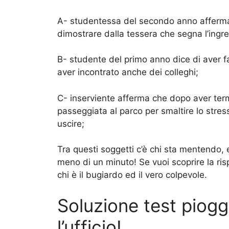
A- studentessa del secondo anno afferma d
dimostrare dalla tessera che segna l’ingr
B- studente del primo anno dice di aver fat
aver incontrato anche dei colleghi;
C- inserviente afferma che dopo aver termi
passeggiata al parco per smaltire lo stres
uscire;
Tra questi soggetti c’è chi sta mentendo, 
meno di un minuto! Se vuoi scoprire la risp
chi è il bugiardo ed il vero colpevole.
Soluzione test piogg
l’ufficio!