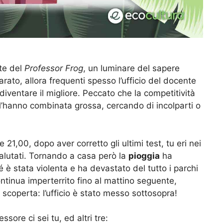
nte del
Professor Frog
, un luminare del sapere
rato, allora frequenti spesso l’ufficio del docente
iventare il migliore. Peccato che la competitività
i l’hanno combinata grossa, cercando di incolparti o
le 21,00, dopo aver corretto gli ultimi test, tu eri nei
 salutati. Tornando a casa però la
pioggia
ha
 è stata violenta e ha devastato del tutto i parchi
ontinua imperterrito fino al mattino seguente,
scoperta: l’ufficio è stato messo sottosopra!
ssore ci sei tu, ed altri tre: