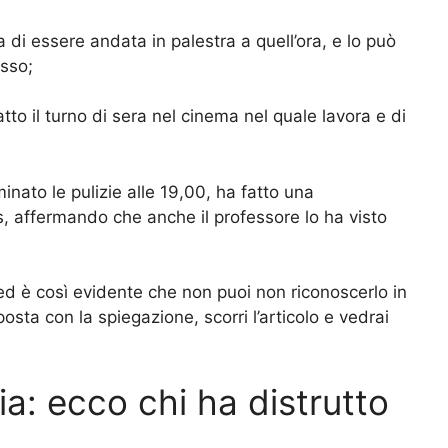
i essere andata in palestra a quell’ora, e lo può
esso;
to il turno di sera nel cinema nel quale lavora e di
nato le pulizie alle 19,00, ha fatto una
s, affermando che anche il professore lo ha visto
ed è così evidente che non puoi non riconoscerlo in
osta con la spiegazione, scorri l’articolo e vedrai
ia: ecco chi ha distrutto