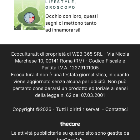
LIFESTYLE
,
OROSCOPO
Occhio con loro, questi
segni ci mettono tanto
ad innamorarsi!
Ecocultura.it di proprietà di WEB 365 SRL - Via Nicola
Marchese 10, 00141 Roma (RM) - Codice Fiscale e
Partita I.V.A. 12279101005
Ecocultura.it non è una testata giornalistica, in quanto
viene aggiornato senza alcuna periodicità. Non può
pertanto considerarsi un prodotto editoriale ai sensi
della legge n. 62 del 07.03.2001
Copyright ©2026 - Tutti i diritti riservati -
Contattaci
Le attività pubblicitarie su questo sito sono gestite da
theCoreAdv