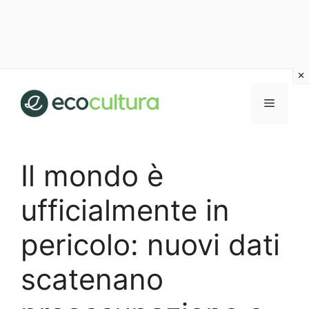
Vai
al
MENU
contenuto
Il mondo è
ufficialmente in
pericolo: nuovi dati
scatenano