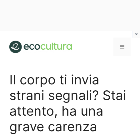
Vai
al
MENU
contenuto
Il corpo ti invia
strani segnali? Stai
attento, ha una
grave carenza