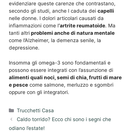
evidenziare queste carenze che contrastano,
secondo gli studi, anche l caduta dei
capelli
nelle donne. I dolori articolari causati da
infiammazioni come l
‘artrite reumatoide
. Ma
tanti altri
problemi anche di natura mentale
come l’Alzheimer, la demenza senile, la
depressione.
Insomma gli omega-3 sono fondamentali e
possono essere integrati con l’assunzione di
alimenti quali noci, semi di chia, frutti di mare
e pesce
come salmone, merluzzo e sgombri
oppure con gli integratori.
Categorie
Trucchetti Casa
Caldo torrido? Ecco chi sono i segni che
odiano l’estate!