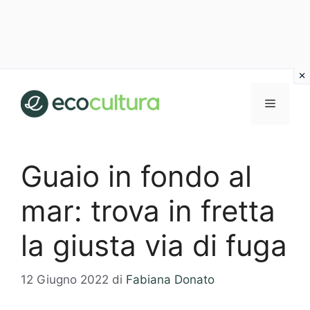
Vai
al
MENU
contenuto
Guaio in fondo al
mar: trova in fretta
la giusta via di fuga
12 Giugno 2022
di
Fabiana Donato