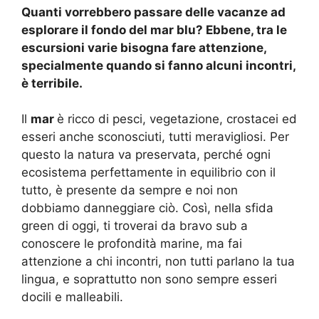
Quanti vorrebbero passare delle vacanze ad
esplorare il fondo del mar blu? Ebbene, tra le
escursioni varie bisogna fare attenzione,
specialmente quando si fanno alcuni incontri,
è terribile.
Il
mar
è ricco di pesci, vegetazione, crostacei ed
esseri anche sconosciuti, tutti meravigliosi. Per
questo la natura va preservata, perché ogni
ecosistema perfettamente in equilibrio con il
tutto, è presente da sempre e noi non
dobbiamo danneggiare ciò. Così, nella sfida
green di oggi, ti troverai da bravo sub a
conoscere le profondità marine, ma fai
attenzione a chi incontri, non tutti parlano la tua
lingua, e soprattutto non sono sempre esseri
docili e malleabili.