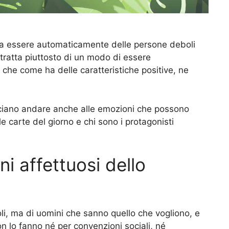
ica essere automaticamente delle persone deboli
i tratta piuttosto di un modo di essere
 che come ha delle caratteristiche positive, ne
asciano andare anche alle emozioni che possono
le carte del giorno e chi sono i protagonisti
ni affettuosi dello
li, ma di uomini che sanno quello che vogliono, e
n lo fanno né per convenzioni sociali, né