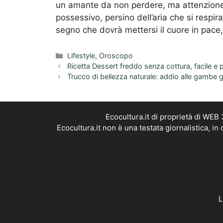
un amante da non perdere, ma attenzione 
possessivo, persino dell’aria che si respir
segno che dovrà mettersi il cuore in pace,
Categorie
Lifestyle
,
Oroscopo
Ricetta Dessert freddo senza cottura, facile e p
Trucco di bellezza naturale: addio alle gambe g
Ecocultura.it di proprietà di WEB
Ecocultura.it non è una testata giornalistica, i
L