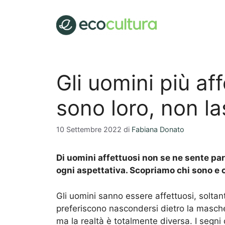
Vai
al
contenuto
Gli uomini più af
sono loro, non la
10 Settembre 2022
di
Fabiana Donato
Di uomini affettuosi non se ne sente pa
ogni aspettativa. Scopriamo chi sono e
Gli uomini sanno essere affettuosi, solta
preferiscono nascondersi dietro la maschera
ma la realtà è totalmente diversa. I segni 