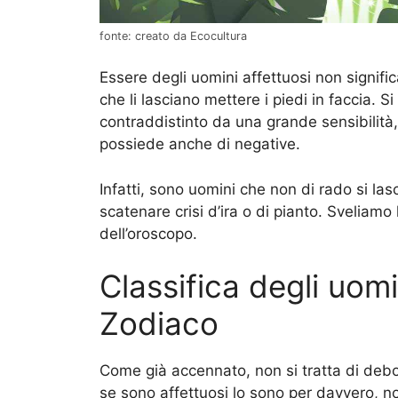
fonte: creato da Ecocultura
Essere degli uomini affettuosi non signif
che li lasciano mettere i piedi in faccia. S
contraddistinto da una grande sensibilità,
possiede anche di negative.
Infatti, sono uomini che non di rado si l
scatenare crisi d’ira o di pianto. Sveliamo 
dell’oroscopo.
Classifica degli uomi
Zodiaco
Come già accennato, non si tratta di debo
se sono affettuosi lo sono per davvero, no