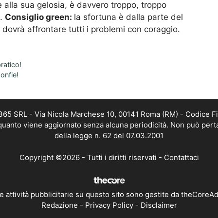
alla sua gelosia, è davvero troppo, troppo
a.
Consiglio green:
la sfortuna è dalla parte del
 dovrà affrontare tutti i problemi con coraggio.
ratico!
onfie!
 365 SRL - Via Nicola Marchese 10, 00141 Roma (RM) - Codice Fi
n quanto viene aggiornato senza alcuna periodicità. Non può pert
della legge n. 62 del 07.03.2001
Copyright ©2026 - Tutti i diritti riservati -
Contattaci
e attività pubblicitarie su questo sito sono gestite da theCoreA
Redazione
-
Privacy Policy
-
Disclaimer