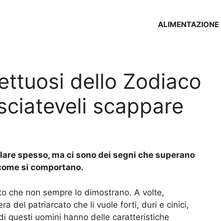
ALIMENTAZIONE
fettuosi dello Zodiaco
sciateveli scappare
rlare spesso, ma ci sono dei segni che superano
 come si comportano.
nto che non sempre lo dimostrano. A volte,
 del patriarcato che li vuole forti, duri e cinici,
di questi uomini hanno delle caratteristiche