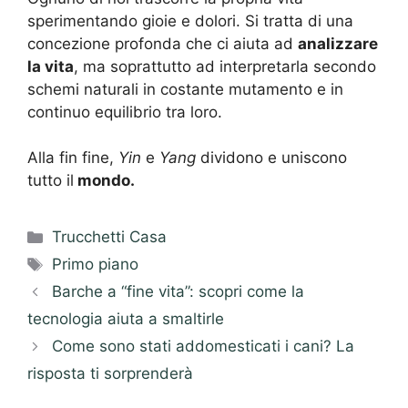
sperimentando gioie e dolori. Si tratta di una
concezione profonda che ci aiuta ad
analizzare
la vita
, ma soprattutto ad interpretarla secondo
schemi naturali in costante mutamento e in
continuo equilibrio tra loro.
Alla fin fine,
Yin
e
Yang
dividono e uniscono
tutto il
mondo.
Categorie
Trucchetti Casa
Tag
Primo piano
Barche a “fine vita”: scopri come la
tecnologia aiuta a smaltirle
Come sono stati addomesticati i cani? La
risposta ti sorprenderà