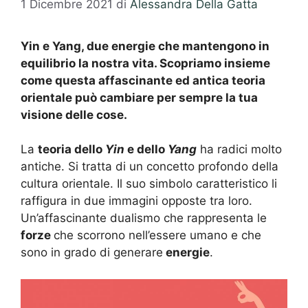
1 Dicembre 2021
di
Alessandra Della Gatta
Yin e Yang, due energie che mantengono in
equilibrio la nostra vita. Scopriamo insieme
come questa affascinante ed antica teoria
orientale può cambiare per sempre la tua
visione delle cose.
La
teoria dello
Yin
e dello
Yang
ha radici molto
antiche. Si tratta di un concetto profondo della
cultura orientale. Il suo simbolo caratteristico li
raffigura in due immagini opposte tra loro.
Un’affascinante dualismo che rappresenta le
forze
che scorrono nell’essere umano e che
sono in grado di generare
energie
.