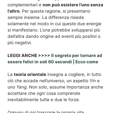
complementari e
non può esistere l’uno senza
l’altro
. Per questa ragione, si presentano
sempre insieme. La differenza risiede
solamente nel modo in cui queste due energie
si manifestano. L’una potrebbe svilupparsi più
dell’altra dando origine ad eventi più positivi o
più negativi.
LEGGI ANCHE >>>>
Il segreto per tornare ad
essere felici in soli 60 secondi | Ecco come
La
teoria orientale
insegna a cogliere, in tutto
ciò che accade nell’universo, un aspetto
Yin
e
uno
Yang.
Non solo, assume importanza anche
accettare che ogni cosa comprende
inevitabilmente tutte e due le forze.
Ognuno di noi trascorre la propria vita