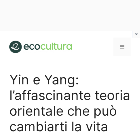
Vai
al
MENU
contenuto
Yin e Yang:
l’affascinante teoria
orientale che può
cambiarti la vita