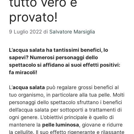
tutto vero e
provato!
9 Luglio 2022
di
Salvatore Marsiglia
L’acqua salata ha tantissimi benefici, lo
sapevi? Numerosi personaggi dello
spettacolo si affidano ai suoi effetti positivi:
fa miracoli!
L’
acqua salata
può regalare grossi benefici al
tuo organismo, in particolare alla tua pelle. Molti
personaggi dello spettacolo sfruttano i benefici
dell’acqua salata per sottoporti a trattamenti di
ogni genere. L’obiettivi principale è quello di
mantenere la
pelle luminosa
, giovane e ridurre
la cellulite. Il suo effetto rigenerante e rilassante