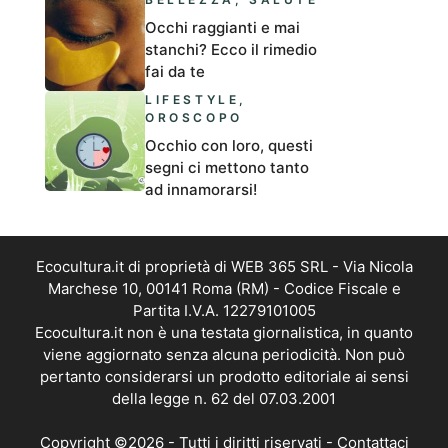
Occhi raggianti e mai
stanchi? Ecco il rimedio
fai da te
LIFESTYLE
,
OROSCOPO
Occhio con loro, questi
segni ci mettono tanto
ad innamorarsi!
Ecocultura.it di proprietà di WEB 365 SRL - Via Nicola
Marchese 10, 00141 Roma (RM) - Codice Fiscale e
Partita I.V.A. 12279101005
Ecocultura.it non è una testata giornalistica, in quanto
viene aggiornato senza alcuna periodicità. Non può
pertanto considerarsi un prodotto editoriale ai sensi
della legge n. 62 del 07.03.2001
Copyright ©2026 - Tutti i diritti riservati -
Contattaci