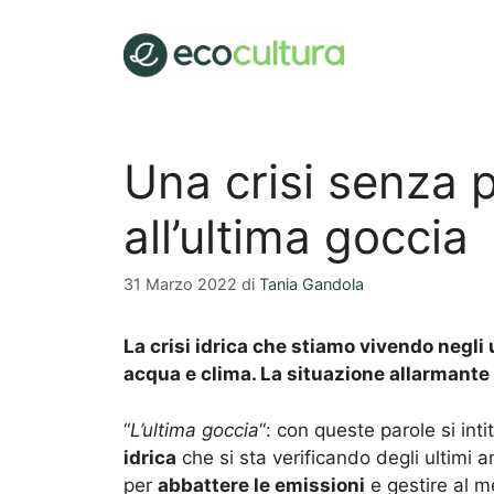
Vai
al
contenuto
Una crisi senza 
all’ultima goccia
31 Marzo 2022
di
Tania Gandola
La crisi idrica che stiamo vivendo negli 
acqua e clima. La situazione allarmante 
“
L’ultima goccia
“: con queste parole si inti
idrica
che si sta verificando degli ultimi 
per
abbattere le emissioni
e gestire al m