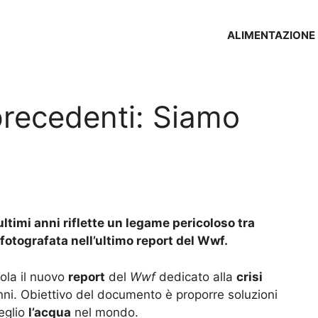
ALIMENTAZIONE
precedenti: Siamo
ultimi anni riflette un legame pericoloso tra
fotografata nell’ultimo report del Wwf.
tola il nuovo
report
del
Wwf
dedicato alla
crisi
anni. Obiettivo del documento è proporre soluzioni
eglio
l’acqua
nel mondo.