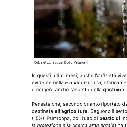
Rubinetto, acqua (foto Pixabay)
In questi ultimi mesi, anche l’
Italia
sta viv
evidente nella
Pianura padana
, storicame
emergere anche l’aspetto della
gestione 
Pensate che, secondo quanto riportato d
destinata
all’agricoltura
. Seguono il sett
(15%). Purtroppo, poi, l’uso di
pesticidi
in
la protezione e la ricerca ambientale
) ha 