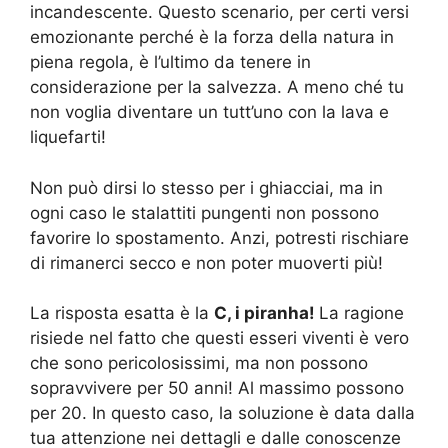
incandescente. Questo scenario, per certi versi
emozionante perché è la forza della natura in
piena regola, è l’ultimo da tenere in
considerazione per la salvezza. A meno ché tu
non voglia diventare un tutt’uno con la lava e
liquefarti!
Non può dirsi lo stesso per i ghiacciai, ma in
ogni caso le stalattiti pungenti non possono
favorire lo spostamento. Anzi, potresti rischiare
di rimanerci secco e non poter muoverti più!
La risposta esatta è la
C, i piranha!
La ragione
risiede nel fatto che questi esseri viventi è vero
che sono pericolosissimi, ma non possono
sopravvivere per 50 anni! Al massimo possono
per 20. In questo caso, la soluzione è data dalla
tua attenzione nei dettagli e dalle conoscenze