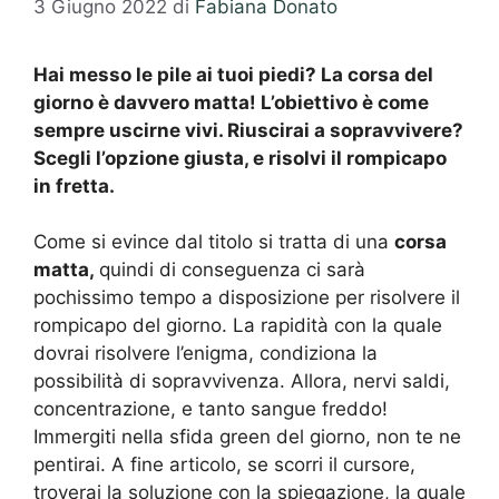
3 Giugno 2022
di
Fabiana Donato
Hai messo le pile ai tuoi piedi? La corsa del
giorno è davvero matta! L’obiettivo è come
sempre uscirne vivi. Riuscirai a sopravvivere?
Scegli l’opzione giusta, e risolvi il rompicapo
in fretta.
Come si evince dal titolo si tratta di una
corsa
matta,
quindi di conseguenza ci sarà
pochissimo tempo a disposizione per risolvere il
rompicapo del giorno. La rapidità con la quale
dovrai risolvere l’enigma, condiziona la
possibilità di sopravvivenza. Allora, nervi saldi,
concentrazione, e tanto sangue freddo!
Immergiti nella sfida green del giorno, non te ne
pentirai. A fine articolo, se scorri il cursore,
troverai la soluzione con la spiegazione, la quale