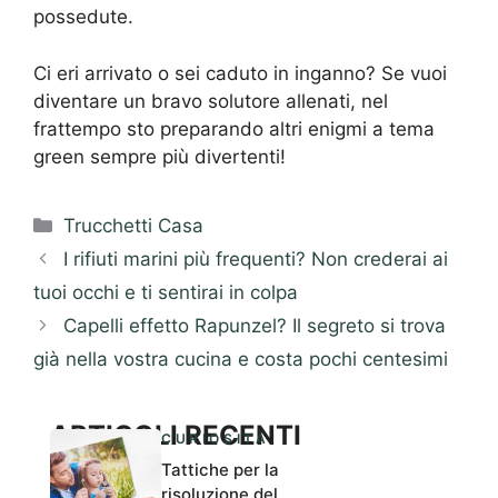
possedute.
Ci eri arrivato o sei caduto in inganno? Se vuoi
diventare un bravo solutore allenati, nel
frattempo sto preparando altri enigmi a tema
green sempre più divertenti!
Categorie
Trucchetti Casa
I rifiuti marini più frequenti? Non crederai ai
tuoi occhi e ti sentirai in colpa
Capelli effetto Rapunzel? Il segreto si trova
già nella vostra cucina e costa pochi centesimi
ARTICOLI RECENTI
CURIOSITÀ
Tattiche per la
risoluzione del